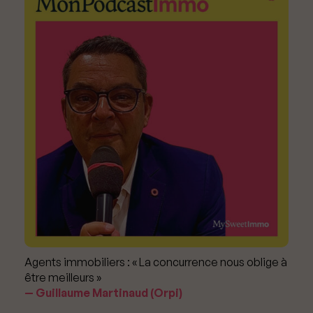
Agents immobiliers : « La concurrence nous oblige à
être meilleurs »
Guillaume Martinaud (Orpi)