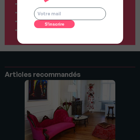
Comparateur de forfaits box Internet
Comparateur d’offres déménagement
Résiliez vos abonnements facilement
Comparateur d’assurances
Articles recommandés