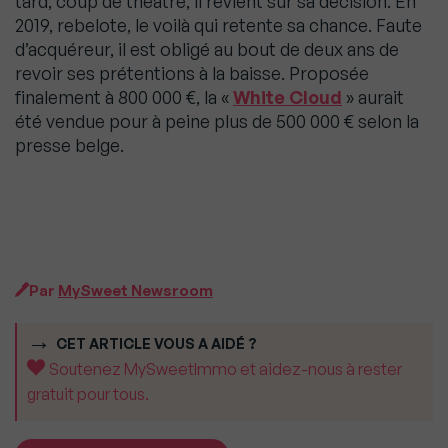
tard, coup de théâtre, il revient sur sa décision. En
2019, rebelote, le voilà qui retente sa chance. Faute
d’acquéreur, il est obligé au bout de deux ans de
revoir ses prétentions à la baisse. Proposée
finalement à 800 000 €, la «
White Cloud
» aurait
été vendue pour à peine plus de 500 000 € selon la
presse belge.
Par
MySweet Newsroom
CET ARTICLE VOUS A AIDÉ ?
Soutenez MySweetImmo et aidez-nous à rester
gratuit pour tous.