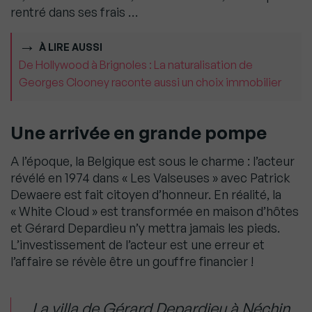
rentré dans ses frais …
À LIRE AUSSI
De Hollywood à Brignoles : La naturalisation de
Georges Clooney raconte aussi un choix immobilier
Une arrivée en grande pompe
A l’époque, la Belgique est sous le charme : l’acteur
révélé en 1974 dans « Les Valseuses » avec Patrick
Dewaere est fait citoyen d’honneur. En réalité, la
« White Cloud » est transformée en maison d’hôtes
et Gérard Depardieu n’y mettra jamais les pieds.
L’investissement de l’acteur est une erreur et
l’affaire se révèle être un gouffre financier !
La villa de Gérard Depardieu à Néchin