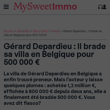
Accueil
>
Actualités
>
Dans l'actu
>
People
>
Gérard Depardieu : Il brade sa
villa en Belgique pour 500 000 €
Gérard Depardieu : Il brade
sa villa en Belgique pour
500 000 €
La villa de Gérard Depardieu en Belgique a
enfin trouvé preneur. Mais l’acteur y laisse
quelques plumes : achetée 1,2 million €,
affichée à 800 000 € depuis deux ans, elle a
finalement été bradée 500 000 €. Vous
avez dit fiasco?