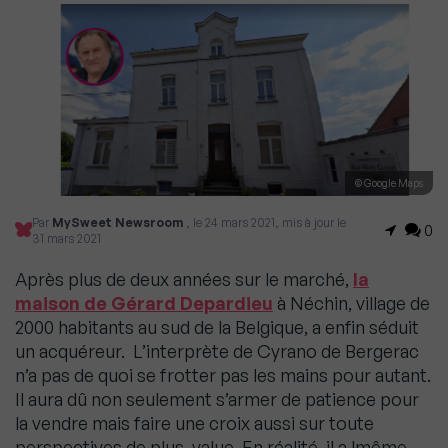
© Google Maps
Par
MySweet Newsroom
, le 24 mars 2021, mis à jour le
0
31 mars 2021
Après plus de deux années sur le marché,
la
maison de Gérard Depardieu
à Néchin, village de
2000 habitants au sud de la Belgique, a enfin séduit
un acquéreur. L’interprète de Cyrano de Bergerac
n’a pas de quoi se frotter pas les mains pour autant.
Il aura dû non seulement s’armer de patience pour
la vendre mais faire une croix aussi sur toute
perspectives de plus-value. En réalité, il a lmême