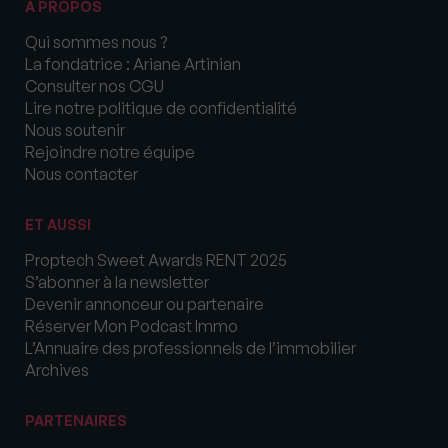
A PROPOS
Qui sommes nous ?
La fondatrice : Ariane Artinian
Consulter nos CGU
Lire notre politique de confidentialité
Nous soutenir
Rejoindre notre équipe
Nous contacter
ET AUSSI
Proptech Sweet Awards RENT 2025
S’abonner à la newsletter
Devenir annonceur ou partenaire
Réserver Mon Podcast Immo
L’Annuaire des professionnels de l’immobilier
Archives
PARTENAIRES