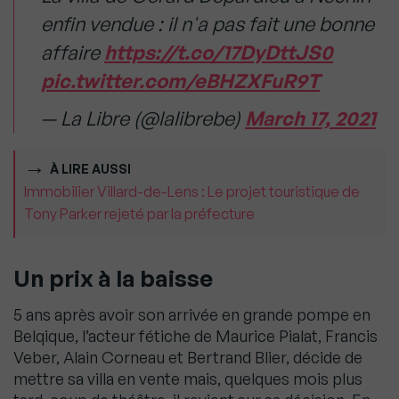
enfin vendue : il n'a pas fait une bonne
affaire
https://t.co/17DyDttJS0
pic.twitter.com/eBHZXFuR9T
— La Libre (@lalibrebe)
March 17, 2021
À LIRE AUSSI
Immobilier Villard-de-Lens : Le projet touristique de
Tony Parker rejeté par la préfecture
Un prix à la baisse
5 ans après avoir son arrivée en grande pompe en
Belqique, l’acteur fétiche de Maurice Pialat, Francis
Veber, Alain Corneau et Bertrand Blier, décide de
mettre sa villa en vente mais, quelques mois plus