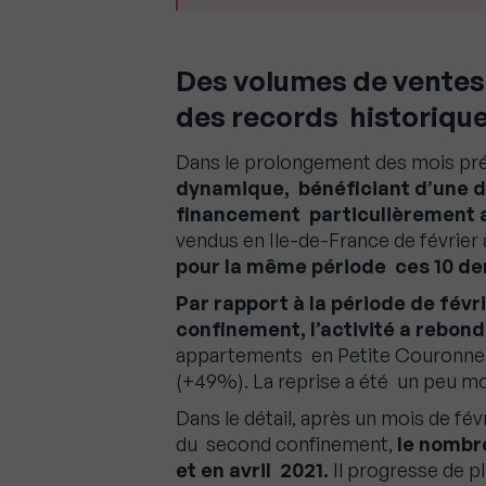
Des volumes de ventes 
des records historiqu
Dans le prolongement des mois pr
dynamique, bénéficiant d’une d
financement particulièrement a
vendus en Ile-de-France de février à
pour la même période ces 10 de
Par rapport à la période de févr
confinement, l’activité a rebon
appartements en Petite Couronne 
(+49%). La reprise a été un peu m
Dans le détail, après un mois de fé
du second confinement,
le nombr
et en avril 2021.
Il progresse de p