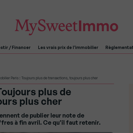
stir / Financer
Les vrais prix de l’immobilier
Règlementa
bilier Paris : Toujours plus de transactions, toujours plus cher
Toujours plus de
ours plus cher
ennent de publier leur note de
es à fin avril. Ce qu’il faut retenir.