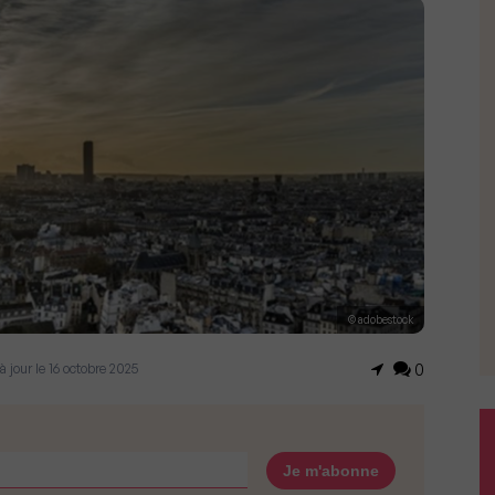
© adobestock
 à jour le 16 octobre 2025
0