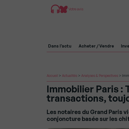
Votre avis
Dans l’actu
Acheter / Vendre
Inve
Accueil
>
Actualités
>
Analyses & Perspectives
>
Immo
Immobilier Paris : 
transactions, touj
Les notaires du Grand Paris vi
conjoncture basée sur les chiffr