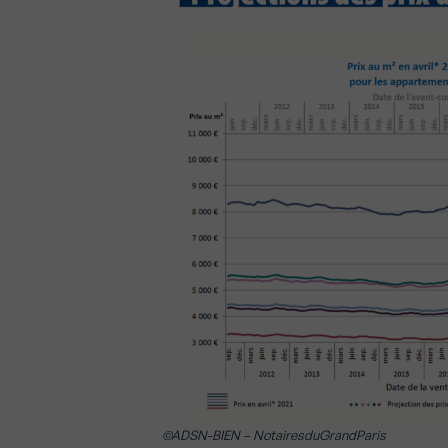
©ADSN-BIEN – NotairesduGrandParis