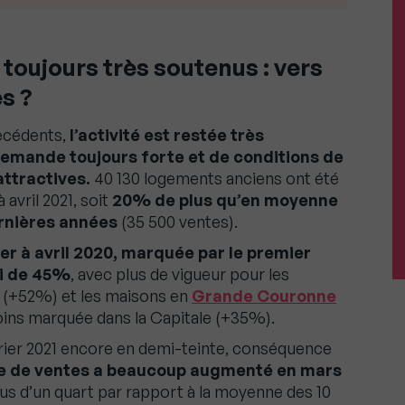
toujours très soutenus : vers
es ?
écédents,
l’activité est restée très
emande toujours forte et de conditions de
ttractives.
40 130 logements anciens ont été
 avril 2021, soit
20% de plus qu’en moyenne
rnières années
(35 500 ventes).
ier à avril 2020, marquée par le premier
di de 45%
, avec plus de vigueur pour les
(+52%) et les maisons en
Grande Couronne
oins marquée dans la Capitale (+35%).
vrier 2021 encore en demi-teinte, conséquence
e de ventes a beaucoup augmenté en mars
lus d’un quart par rapport à la moyenne des 10