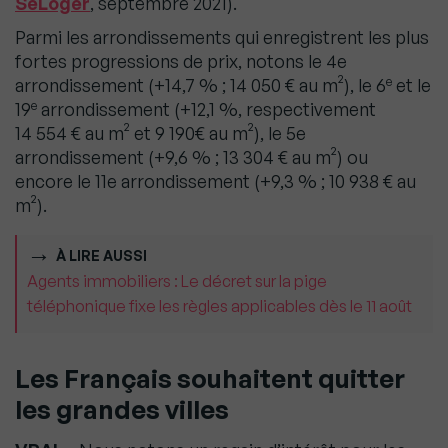
SeLoger
, septembre 2021).
Parmi les arrondissements qui enregistrent les plus
fortes progressions de prix, notons le 4e
e
arrondissement (+14,7 % ; 14 050 € au m²), le 6
et le
e
19
arrondissement (+12,1 %, respectivement
14 554 € au m² et 9 190€ au m²), le 5e
arrondissement (+9,6 % ; 13 304 € au m²) ou
encore le 11e arrondissement (+9,3 % ; 10 938 € au
m²).
À LIRE AUSSI
Agents immobiliers : Le décret sur la pige
téléphonique fixe les règles applicables dès le 11 août
Les Français souhaitent quitter
les grandes villes