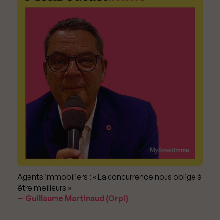
Agents immobiliers : « La concurrence nous oblige à
être meilleurs »
Guillaume Martinaud (Orpi)