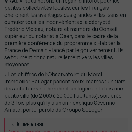
VRAI.
« Nous notons un regain d’intérêt pour les
petites collectivités locales, car les Français
cherchent les avantages des grandes villes, sans en
cumuler tous les inconvénients », a décrypté
Frédéric Violeau, notaire et membre du Conseil
supérieur du notariat à Caen, dans le cadre de la
première conférence du programme « Habiter la
France de Demain » lancé par le gouvernement. Ils
se tournent donc naturellement vers les villes
moyennes.
« Les chiffres de l’Observatoire du Moral
Immobilier SeLoger parlent d’eux-mêmes : un tiers
des acheteurs recherchent un logement dans une
petite ville (de 2 000 à 20 000 habitants), soit près
de 3 fois plus qu’il y a un an » explique Séverine
Amate, porte-parole du Groupe SeLoger.
À LIRE AUSSI