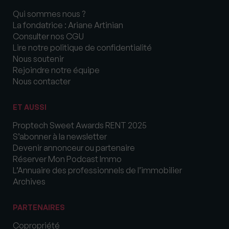
Qui sommes nous ?
La fondatrice : Ariane Artinian
Consulter nos CGU
Lire notre politique de confidentialité
Nous soutenir
Rejoindre notre équipe
Nous contacter
ET AUSSI
Proptech Sweet Awards RENT 2025
S’abonner à la newsletter
Devenir annonceur ou partenaire
Réserver Mon Podcast Immo
L’Annuaire des professionnels de l’immobilier
Archives
PARTENAIRES
Copropriété