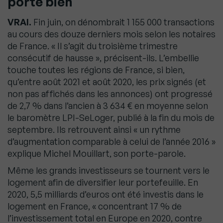
porte bien
VRAI.
Fin juin, on dénombrait 1 155 000 transactions
au cours des douze derniers mois selon les notaires
de France. « Il s’agit du troisième trimestre
consécutif de hausse », précisent-ils. L’embellie
touche toutes les régions de France, si bien,
qu’entre août 2021 et août 2020, les prix signés (et
non pas affichés dans les annonces) ont progressé
de 2,7 % dans l’ancien à 3 634 € en moyenne selon
le baromètre LPI-SeLoger, publié à la fin du mois de
septembre. Ils retrouvent ainsi « un rythme
d’augmentation comparable à celui de l’année 2016 »
explique Michel Mouillart, son porte-parole.
Même les grands investisseurs se tournent vers le
logement afin de diversifier leur portefeuille. En
2020, 5,5 milliards d’euros ont été investis dans le
logement en France, « concentrant 17 % de
l’investissement total en Europe en 2020, contre