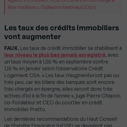
Agents immobiliers : « La concurrence nous oblige à
être meilleurs », Guillaume Martinaud (Orpi)
Les taux des crédits immobiliers
vont augmenter
FAUX.
Les taux de crédit immobilier se stabilisent à
leur niveau le plus bas jamais enregistré
, avec
un taux moyen à 1,05 % en septembre contre
1,15 % en janvier selon l’observatoire Crédit
Logement CSA. « Les taux n’augmenteront pas ou
très peu, car les bilans des banques sont encore
très chargés en épargne, elles seront donc très
actives d’ici à la fin de l’année », juge Pierre Chapon,
co-fondateur et CEO du courtier en crédit
immobilier Pretto.
Les dernières recommandations du Haut Conseil
de Stabilité Financière (HCSF) ne devraient pas