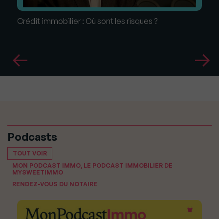
Crédit immobilier : Où sont les risques ?
Podcasts
TOUT VOIR
MON PODCAST IMMO, LE PODCAST IMMOBILIER DE
MYSWEETIMMO
RENDEZ-VOUS DU NOTAIRE