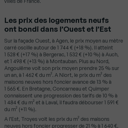
villes de France.
Les prix des logements neufs
ont bondi dans l’Ouest et l’Est
Sur la façade Ouest, à Agen, le prix moyen au mètre
carré oscille autour de 1 744 € (+18 %). Il atteint
1 528 € (+17 %) à Bergerac, 1 532 € (+10 %) à Auch,
et 1 498 € (+13 %) à Montauban. Plus au Nord,
Angoulême voit son prix moyen prendre 25 % sur
un an, à 1 462 € du m². A Niort, le prix du m² des
maisons neuves hors foncier avance de 13 % à
1 565 €. En Bretagne, Concarneau et Quimper
connaissent une progression des tarifs de 10 % à
1 484 € du m² et à Laval, il faudra débourser 1 591 €
du m² (+11 %).
A l’Est, Troyes voit les prix du m² des maisons
neuves hors foncier progresser de 21 % à 1 640 €,