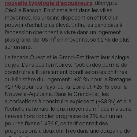
nouvelle typologie d’acquéreurs
, décrypte
Cécilia Ranson. En s’installant dans les villes
moyennes, les urbains disposent en effet d’un
pouvoir d’achat plus élevé. Enfin, les candidats à
l’accession cherchent à vivre dans un logement
plus grand, de 103 m² en moyenne, soit 2 % de plus
sur un an ».
La façade Ouest et le Grand-Est tirent leur épingle
du jeu. Dans ces territoires, l’octroi des permis de
construire a littéralement bondi selon les chiffres
du Ministère du Logement : +31 % pour la Bretagne,
+27 % pour les Pays-de-la-Loire et +25 % pour la
Nouvelle-Aquitaine. Dans le Grand-Est, les
autorisations à construire explosent (+38 %) et si à
l’échelle nationale, le prix moyen du m² des maisons
neuves hors foncier progresse de 3% sur un an
pour se fixer à 1 456 €, ce tarif connait des
progressions à deux chiffres dans une douzaine de