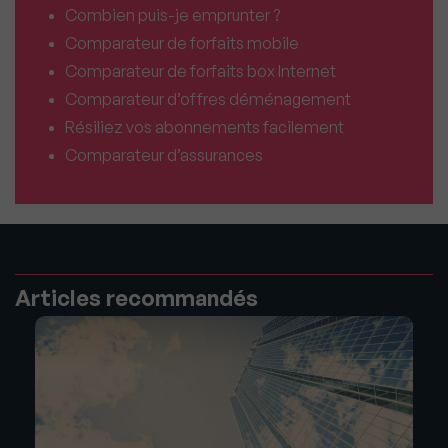
Combien puis-je emprunter ?
Comparateur de forfaits mobile
Comparateur de forfaits box Internet
Comparateur d’offres déménagement
Résiliez vos abonnements facilement
Comparateur d’assurances
Articles recommandés