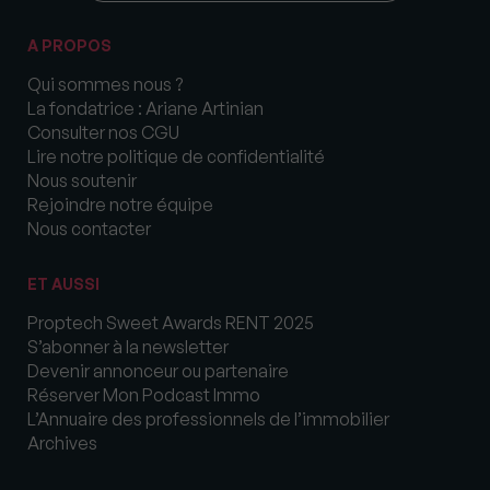
A PROPOS
Qui sommes nous ?
La fondatrice : Ariane Artinian
Consulter nos CGU
Lire notre politique de confidentialité
Nous soutenir
Rejoindre notre équipe
Nous contacter
ET AUSSI
Proptech Sweet Awards RENT 2025
S’abonner à la newsletter
Devenir annonceur ou partenaire
Réserver Mon Podcast Immo
L’Annuaire des professionnels de l’immobilier
Archives