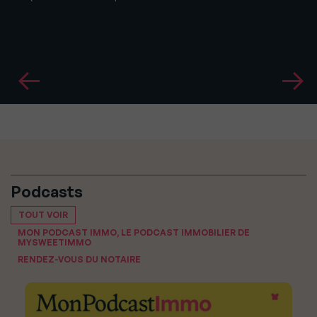
Podcasts
TOUT VOIR
MON PODCAST IMMO, LE PODCAST IMMOBILIER DE
MYSWEETIMMO
RENDEZ-VOUS DU NOTAIRE