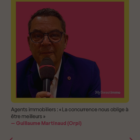
Agents immobiliers : « La concurrence nous oblige à
être meilleurs »
Guillaume Martinaud (Orpi)