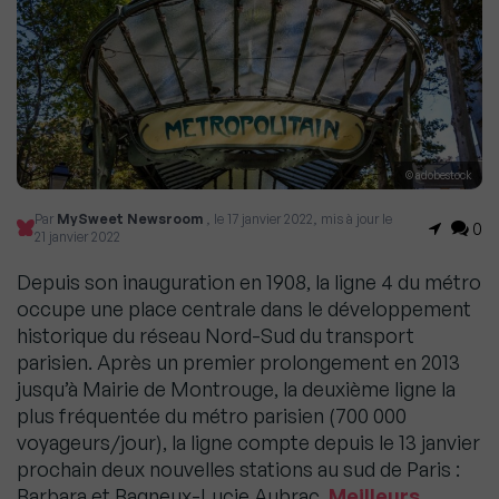
© adobestock
Par
MySweet Newsroom
, le 17 janvier 2022, mis à jour le
0
21 janvier 2022
Depuis son inauguration en 1908, la ligne 4 du métro
occupe une place centrale dans le développement
historique du réseau Nord-Sud du transport
parisien. Après un premier prolongement en 2013
jusqu’à Mairie de Montrouge, la deuxième ligne la
plus fréquentée du métro parisien (700 000
voyageurs/jour), la ligne compte depuis le 13 janvier
prochain deux nouvelles stations au sud de Paris :
Barbara et Bagneux-Lucie Aubrac.
Meilleurs