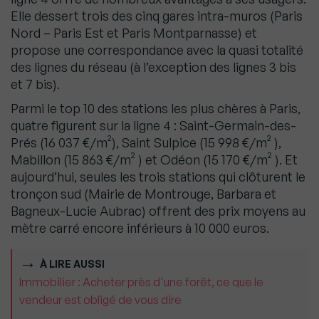
Elle dessert trois des cinq gares intra-muros (Paris
Nord – Paris Est et Paris Montparnasse) et
propose une correspondance avec la quasi totalité
des lignes du réseau (à l’exception des lignes 3 bis
et 7 bis).
Parmi le top 10 des stations les plus chères à Paris,
quatre figurent sur la ligne 4 : Saint-Germain-des-
Prés (16 037 €/m²), Saint Sulpice (15 998 €/m² ),
Mabillon (15 863 €/m² ) et Odéon (15 170 €/m² ). Et
aujourd’hui, seules les trois stations qui clôturent le
tronçon sud (Mairie de Montrouge, Barbara et
Bagneux-Lucie Aubrac) offrent des prix moyens au
mètre carré encore inférieurs à 10 000 euros.
À LIRE AUSSI
Immobilier : Acheter près d'une forêt, ce que le
vendeur est obligé de vous dire