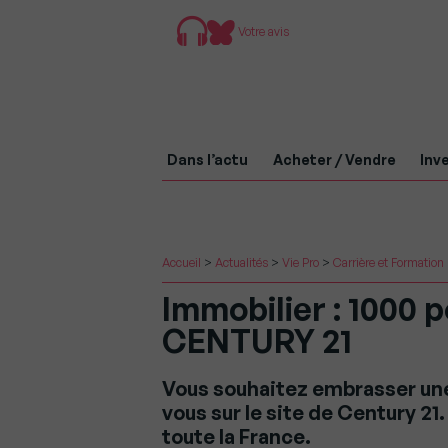
Votre avis
Dans l’actu
Acheter / Vendre
Inve
Accueil
>
Actualités
>
Vie Pro
>
Carrière et Formation
Immobilier : 1000 
CENTURY 21
Vous souhaitez embrasser une
vous sur le site de Century 2
toute la France.