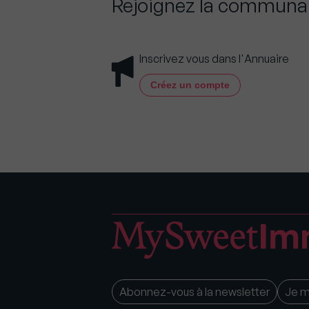
Rejoignez la commun
Inscrivez vous dans l'Annuaire
Créez un compte
Abonnez-vous à la newsletter
Je 