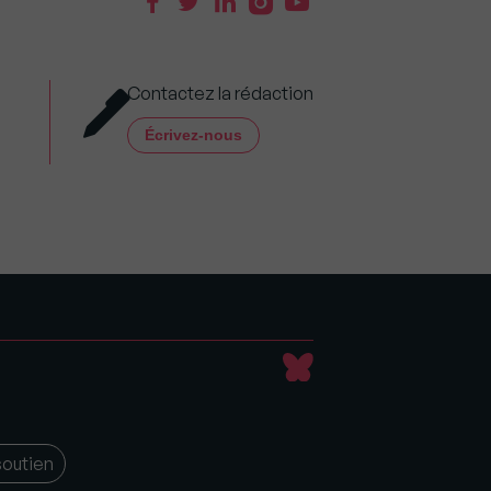
Contactez la rédaction
Écrivez-nous
soutien