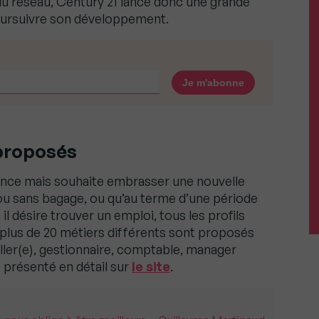
du réseau, Century 21 lance donc une grande
ursuivre son développement.
 proposés
ience mais souhaite embrasser une nouvelle
c ou sans bagage, ou qu’au terme d’une période
 il désire trouver un emploi, tous les profils
 plus de 20 métiers différents sont proposés
ller(e), gestionnaire, comptable, manager
 présenté en détail sur
le site
.