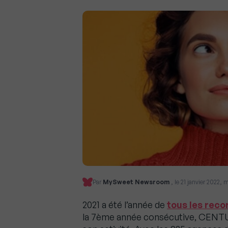
Par
MySweet Newsroom
, le 21 janvier 2022,
2021 a été l’année de
tous les rec
la 7ème année consécutive, CENTUR