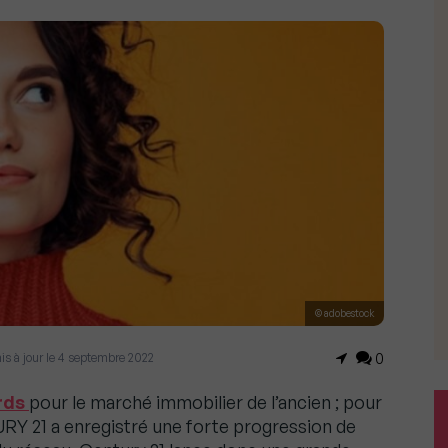
© adobestock
 mis à jour le 4 septembre 2022
0
ords
pour le marché immobilier de l’ancien ; pour
Y 21 a enregistré une forte progression de