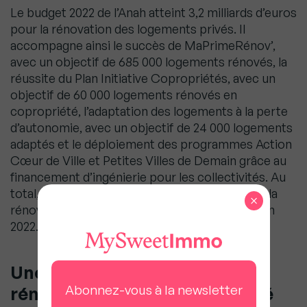
Le budget 2022 de l’Anah atteint 3,2 milliards d’euros
pour la rénovation des logements privés. Il
accompagne ainsi le succès de MaPrimeRénov’,
avec un objectif de 685 000 logements rénovés, la
réussite du Plan Initiative Copropriétés, avec un
objectif de 60 000 logements rénovés en
copropriété, l’adaptation des logements à la perte
d’autonomie, avec un objectif de 24 000 logements
adaptés et le déploiement des programmes Action
Cœur de Ville et Petites Villes de Demain grâce au
financement d’ingénierie pour les collectivités. Au
total, ce sont près de 800 000 logements dont la
×
rénovation devrait être financée par l’Agence en
2022.
Une très forte dynamique de
Abonnez-vous à la newsletter
rénovation dans l’habitat privé