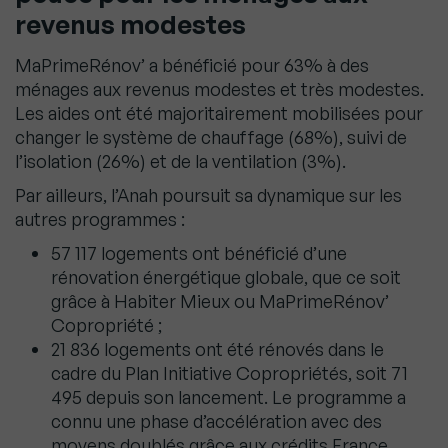
revenus modestes
MaPrimeRénov’ a bénéficié pour 63% à des
ménages aux revenus modestes et très modestes.
Les aides ont été majoritairement mobilisées pour
changer le système de chauffage (68%), suivi de
l’isolation (26%) et de la ventilation (3%).
Par ailleurs, l’Anah poursuit sa dynamique sur les
autres programmes :
57 117 logements ont bénéficié d’une
rénovation énergétique globale, que ce soit
grâce à Habiter Mieux ou MaPrimeRénov’
Copropriété ;
21 836 logements ont été rénovés dans le
cadre du Plan Initiative Copropriétés, soit 71
495 depuis son lancement. Le programme a
connu une phase d’accélération avec des
moyens doublés grâce aux crédits France