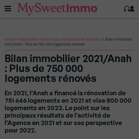
Accueil
>
Actualités
>
Dans l'actu
>
Économie et Business
>
Bilan immobilier
2021/Anah : Plus de 750 000 logements rénovés
Bilan immobilier 2021/Anah
: Plus de 750 000
logements rénovés
En 2021, l’Anah a financé la rénovation de
751 646 logements en 2021 et vise 800 000
logements en 2022. Le point sur les
principaux résultats de l’activité de
l’Agence en 2021 et sur ses perspective
pour 2022.