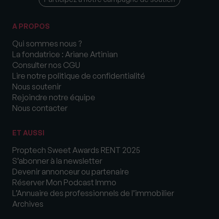
A PROPOS
Qui sommes nous ?
La fondatrice : Ariane Artinian
Consulter nos CGU
Lire notre politique de confidentialité
Nous soutenir
Rejoindre notre équipe
Nous contacter
ET AUSSI
Proptech Sweet Awards RENT 2025
S’abonner à la newsletter
Devenir annonceur ou partenaire
Réserver Mon Podcast Immo
L’Annuaire des professionnels de l’immobilier
Archives