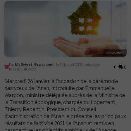
© adobestock
Par
MySweet Newsroom
, le 27 janvier 2022, mis à jour
0
le 13 janvier 2026
Mercredi 26 janvier, à l’occasion de la cérémonie
des vœux de l’Anah, introduite par Emmanuelle
Wargon, ministre déléguée auprès de la Ministre de
la Transition écologique, chargée du Logement,
Thierry Repentin, Président du Conseil
d’administration de l’Anah, a présenté les principaux
résultats de l’activité 2021 de l’Anah et remis en
perspective les objectifs ambitieux de l’Agence