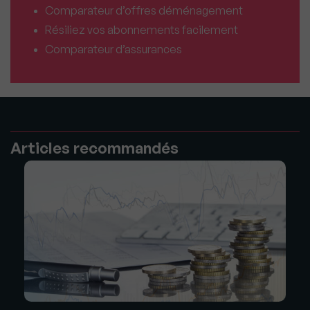
Comparateur d’offres déménagement
Résiliez vos abonnements facilement
Comparateur d’assurances
Articles recommandés