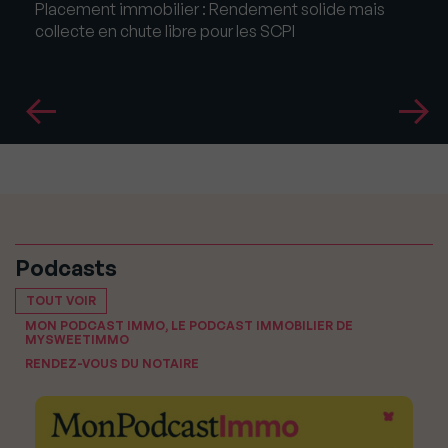
Placement immobilier : Rendement solide mais
collecte en chute libre pour les SCPI
Podcasts
TOUT VOIR
MON PODCAST IMMO, LE PODCAST IMMOBILIER DE
MYSWEETIMMO
RENDEZ-VOUS DU NOTAIRE