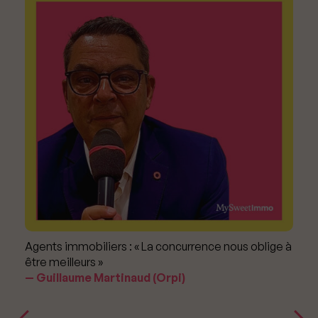
Agents immobiliers : « La concurrence nous oblige à
être meilleurs »
Guillaume Martinaud (Orpi)