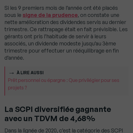
Si les 9 premiers mois de l’année ont été placés
sous le
signe de la prudence
, on constate une
nette amélioration des dividendes servis au dernier
trimestre. Ce rattrapage était en fait prévisible. Les
gérants ont pris l’habitude de servir à leurs
associés, un dividende modeste jusqu’au 3ème
trimestre pour effectuer un rééquilibrage en fin
d’année.
À LIRE AUSSI
Prêt personnel ou épargne : Que privilégier pour ses
projets ?
La SCPI diversifiée gagnante
avec un TDVM de 4,68%
Dans la lignée de 2020, c’est la catégorie des SCPI