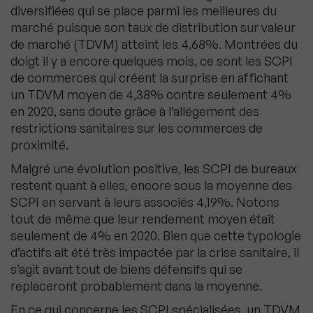
diversifiées qui se place parmi les meilleures du
marché puisque son taux de distribution sur valeur
de marché (TDVM) atteint les 4,68%. Montrées du
doigt il y a encore quelques mois, ce sont les SCPI
de commerces qui créent la surprise en affichant
un TDVM moyen de 4,38% contre seulement 4%
en 2020, sans doute grâce à l’allégement des
restrictions sanitaires sur les commerces de
proximité.
Malgré une évolution positive, les SCPI de bureaux
restent quant à elles, encore sous la moyenne des
SCPI en servant à leurs associés 4,19%. Notons
tout de même que leur rendement moyen était
seulement de 4% en 2020. Bien que cette typologie
d’actifs ait été très impactée par la crise sanitaire, il
s’agit avant tout de biens défensifs qui se
replaceront probablement dans la moyenne.
En ce qui concerne les SCPI spécialisées, un TDVM