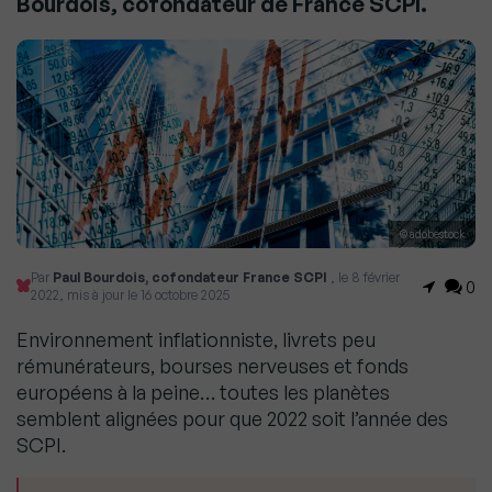
Bourdois, cofondateur de France SCPI.
© adobestock
Par
Paul Bourdois, cofondateur France SCPI
, le 8 février
0
2022, mis à jour le 16 octobre 2025
Environnement inflationniste, livrets peu
rémunérateurs, bourses nerveuses et fonds
européens à la peine… toutes les planètes
semblent alignées pour que 2022 soit l’année des
SCPI.