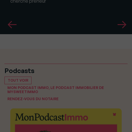
cherche preneur
Podcasts
TOUT VOIR
MON PODCAST IMMO, LE PODCAST IMMOBILIER DE
MYSWEETIMMO
RENDEZ-VOUS DU NOTAIRE