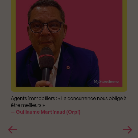
Agents immobiliers : « La concurrence nous oblige à
être meilleurs »
Guillaume Martinaud (Orpi)