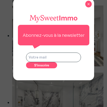
Evan Joseph Studios, Compass
×
Abonnez-vous à la newsletter
Evan Joseph Studios, Compass