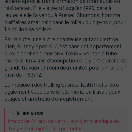
acheté après la transformation de l’immeuble en
résidences. Elle y a vécu jusqu’en 1990, date à
laquelle elle l’a vendu à Russell Simmons, homme
d’affaires américain dans le milieu du hip-hop, pour
1,6 million de dollars.
Par la suite, une autre chanteuse qui acquiert ce
bien, Britney Spears. C’est dans cet appartement
qu’elle écrit sa chanson « Toxic », véritable tube
mondial. En 4 ans d’occupation elle y entreprend de
grands travaux et réuni deux unités pour en faire un
bien de 1 153m2.
Le musicien des Rolling Stones, Keith Richards a
également vécu dans le bâtiment, où il avait deux
étages et un studio d’enregistrement.
À LIRE AUSSI
Immobilier Villard-de-Lens : Le projet touristique de
Tony Parker rejeté par la préfecture