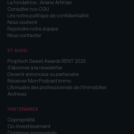
La fondatrice : Ariane Artinian
Consulter nos CGU
Lire notre politique de confidentialité
Nous soutenir
Rejoindre notre équipe
Nous contacter
ET AUSSI
Proptech Sweet Awards RENT 2025
S’abonner à la newsletter
Devenir annonceur ou partenaire
Réserver Mon Podcast Immo
L’Annuaire des professionnels de l’immobilier
Archives
PARTENAIRES
Copropriété
Co-investissement
Contenus sponsorisés