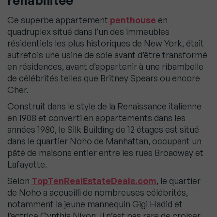
réhabilitée
Ce superbe appartement
penthouse
en
quadruplex situé dans l’un des immeubles
résidentiels les plus historiques de New York, était
autrefois une usine de soie avant d’être transformé
en résidences, avant d’appartenir à une ribambelle
de célébrités telles que Britney Spears ou encore
Cher.
Construit dans le style de la Renaissance italienne
en 1908 et converti en appartements dans les
années 1980, le Silk Building de 12 étages est situé
dans le quartier Noho de Manhattan, occupant un
pâté de maisons entier entre les rues Broadway et
Lafayette.
Selon
TopTenRealEstateDeals.com
, le quartier
de Noho a accueilli de nombreuses célébrités,
notamment la jeune mannequin Gigi Hadid et
l’actrice Cynthia Nixon. Il n’est pas rare de croiser