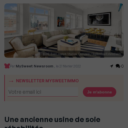
© DR. Evan Joseph Studios, Compass / TopTenRealEstateDeals
0
Par
MySweet Newsroom
, le 21 février 2022
NEWSLETTER MYSWEETIMMO
Une ancienne usine de soie