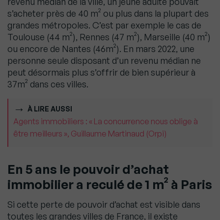
revenu médian de la ville, un jeune adulte pouvait
s’acheter près de 40 m² ou plus dans la plupart des
grandes métropoles. C’est par exemple le cas de
Toulouse (44 m²), Rennes (47 m²), Marseille (40 m²)
ou encore de Nantes (46m²). En mars 2022, une
personne seule disposant d’un revenu médian ne
peut désormais plus s’offrir de bien supérieur à
37m² dans ces villes.
À LIRE AUSSI
Agents immobiliers : « La concurrence nous oblige à
être meilleurs », Guillaume Martinaud (Orpi)
En 5 ans le pouvoir d’achat
immobilier a reculé de 1 m² à Paris
Si cette perte de pouvoir d’achat est visible dans
toutes les grandes villes de France, il existe