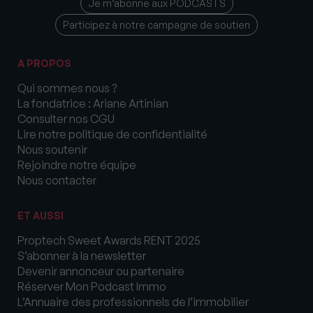
Je m’abonne aux PODCASTS
Participez à notre campagne de soutien
A PROPOS
Qui sommes nous ?
La fondatrice : Ariane Artinian
Consulter nos CGU
Lire notre politique de confidentialité
Nous soutenir
Rejoindre notre équipe
Nous contacter
ET AUSSI
Proptech Sweet Awards RENT 2025
S’abonner à la newsletter
Devenir annonceur ou partenaire
Réserver Mon Podcast Immo
L’Annuaire des professionnels de l’immobilier