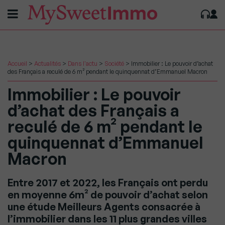
Accueil
>
Actualités
>
Dans l'actu
>
Société
>
Immobilier : Le pouvoir d’achat
des Français a reculé de 6 m² pendant le quinquennat d’Emmanuel Macron
Immobilier : Le pouvoir
d’achat des Français a
reculé de 6 m² pendant le
quinquennat d’Emmanuel
Macron
Entre 2017 et 2022, les Français ont perdu
en moyenne 6m² de pouvoir d’achat selon
une étude Meilleurs Agents consacrée à
l’immobilier dans les 11 plus grandes villes