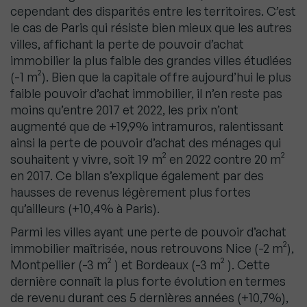
cependant des disparités entre les territoires. C’est
le cas de Paris qui résiste bien mieux que les autres
villes, affichant la perte de pouvoir d’achat
immobilier la plus faible des grandes villes étudiées
(-1 m²). Bien que la capitale offre aujourd’hui le plus
faible pouvoir d’achat immobilier, il n’en reste pas
moins qu’entre 2017 et 2022, les prix n’ont
augmenté que de +19,9% intramuros, ralentissant
ainsi la perte de pouvoir d’achat des ménages qui
souhaitent y vivre, soit 19 m² en 2022 contre 20 m²
en 2017. Ce bilan s’explique également par des
hausses de revenus légèrement plus fortes
qu’ailleurs (+10,4% à Paris).
Parmi les villes ayant une perte de pouvoir d’achat
immobilier maîtrisée, nous retrouvons Nice (-2 m²),
Montpellier (-3 m² ) et Bordeaux (-3 m² ). Cette
dernière connaît la plus forte évolution en termes
de revenu durant ces 5 dernières années (+10,7%),