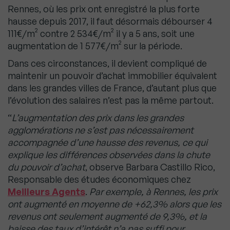
Rennes, où les prix ont enregistré la plus forte
hausse depuis 2017, il faut désormais débourser 4
111€/m² contre 2 534€/m² il y a 5 ans, soit une
augmentation de 1 577€/m² sur la période.
Dans ces circonstances, il devient compliqué de
maintenir un pouvoir d’achat immobilier équivalent
dans les grandes villes de France, d’autant plus que
l’évolution des salaires n’est pas la même partout.
“
L’augmentation des prix dans les grandes
agglomérations ne s’est pas nécessairement
accompagnée d’une hausse des revenus, ce qui
explique les différences observées dans la chute
du pouvoir d’achat
, observe Barbara Castillo Rico,
Responsable des études économiques chez
Meilleurs Agents
.
Par exemple, à Rennes, les prix
ont augmenté en moyenne de +62,3% alors que les
revenus ont seulement augmenté de 9,3%, et la
baisse des taux d’intérêt n’a pas suffi pour