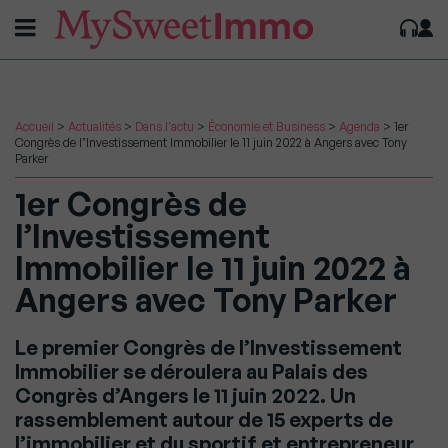
Accueil
>
Actualités
>
Dans l'actu
>
Économie et Business
>
Agenda
>
1er
Congrès de l’Investissement Immobilier le 11 juin 2022 à Angers avec Tony
Parker
1er Congrès de
l’Investissement
Immobilier le 11 juin 2022 à
Angers avec Tony Parker
Le premier Congrès de l’Investissement
Immobilier se déroulera au Palais des
Congrès d’Angers le 11 juin 2022. Un
rassemblement autour de 15 experts de
l’immobilier et du sportif et entrepreneur