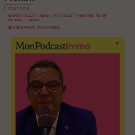
TOUT VOIR
MON PODCAST IMMO, LE PODCAST IMMOBILIER DE
MYSWEETIMMO
RENDEZ-VOUS DU NOTAIRE