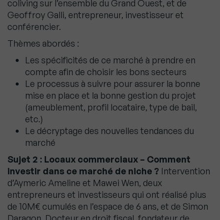
coliving sur l’ensemble du Grand Ouest, et de
Geoffroy Galli, entrepreneur, investisseur et
conférencier.
Thèmes abordés :
Les spécificités de ce marché à prendre en
compte afin de choisir les bons secteurs
Le processus à suivre pour assurer la bonne
mise en place et la bonne gestion du projet
(ameublement, profil locataire, type de bail,
etc.)
Le décryptage des nouvelles tendances du
marché
Sujet 2 : Locaux commerciaux – Comment
investir dans ce marché de niche ?
Intervention
d’Aymeric Ameline et Mawei Wen, deux
entrepreneurs et investisseurs qui ont réalisé plus
de 10M€ cumulés en l’espace de 6 ans, et de Simon
Daragon, Docteur en droit fiscal, fondateur de