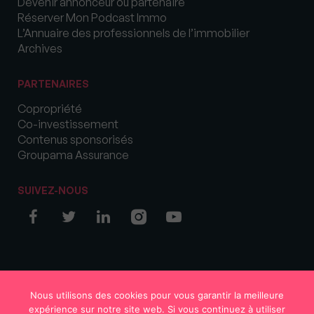
Devenir annonceur ou partenaire
Réserver Mon Podcast Immo
L’Annuaire des professionnels de l’immobilier
Archives
PARTENAIRES
Copropriété
Co-investissement
Contenus sponsorisés
Groupama Assurance
SUIVEZ-NOUS
© COPYRIGHT 2026 MySweetImmo
Nous utilisons des cookies pour vous garantir la meilleure
expérience sur notre site web. Si vous continuez à utiliser