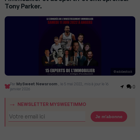
Tony Parker.
© adobestock
Par
MySweet Newsroom
, le 5 mai 2022, mis à jour le 16
0
janvier 2026
NEWSLETTER MYSWEETIMMO