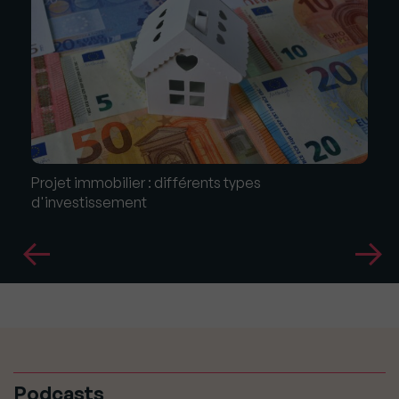
Projet immobilier : différents types
d'investissement
Podcasts