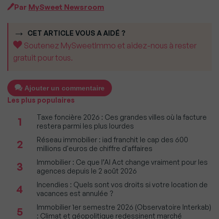
Par
MySweet Newsroom
CET ARTICLE VOUS A AIDÉ ?
Soutenez MySweetImmo et aidez-nous à rester
gratuit pour tous.
Ajouter un commentaire
Les plus populaires
Taxe foncière 2026 : Ces grandes villes où la facture
1
restera parmi les plus lourdes
Réseau immobilier : iad franchit le cap des 600
2
millions d'euros de chiffre d'affaires
Immobilier : Ce que l’AI Act change vraiment pour les
3
agences depuis le 2 août 2026
Incendies : Quels sont vos droits si votre location de
4
vacances est annulée ?
Immobilier 1er semestre 2026 (Observatoire Interkab)
5
: Climat et géopolitique redessinent marché