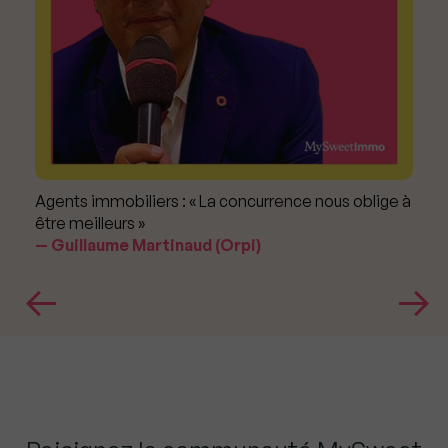
Agents immobiliers : « La concurrence nous oblige à
être meilleurs »
Guillaume Martinaud (Orpi)