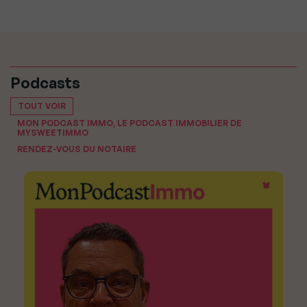
Podcasts
TOUT VOIR
MON PODCAST IMMO, LE PODCAST IMMOBILIER DE
MYSWEETIMMO
RENDEZ-VOUS DU NOTAIRE