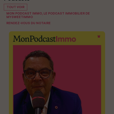
TOUT VOIR
MON PODCAST IMMO, LE PODCAST IMMOBILIER DE
MYSWEETIMMO
RENDEZ-VOUS DU NOTAIRE