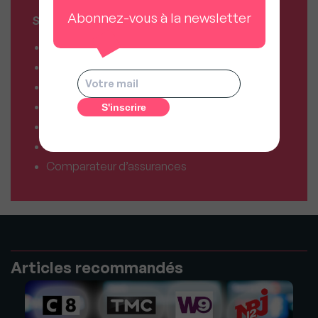
Abonnez-vous à la newsletter
SERVICES MY SWEET'IMMO
Combien vaut mon bien ?
Combien puis-je emprunter ?
Comparateur de forfaits mobile
Comparateur de forfaits box Internet
Comparateur d’offres déménagement
Résiliez vos abonnements facilement
Comparateur d’assurances
Articles recommandés