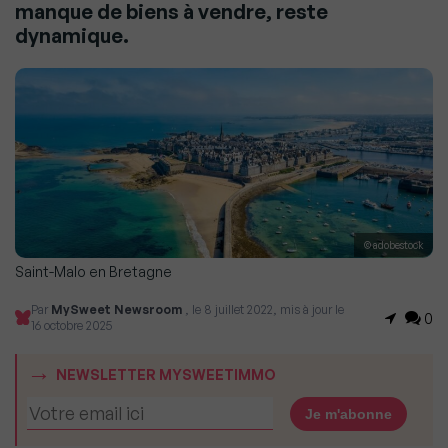
manque de biens à vendre, reste
dynamique.
© adobestock
Saint-Malo en Bretagne
Par
MySweet Newsroom
, le 8 juillet 2022, mis à jour le
0
16 octobre 2025
NEWSLETTER MYSWEETIMMO