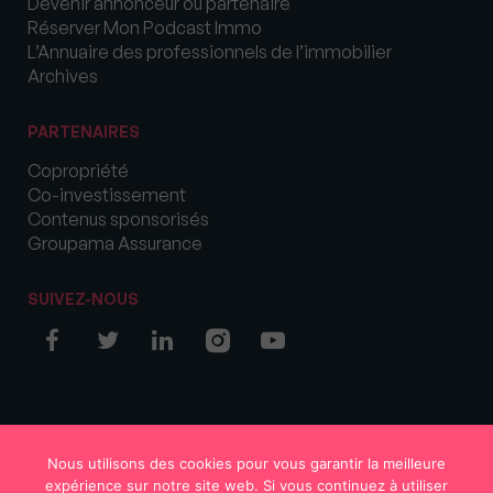
Devenir annonceur ou partenaire
Réserver Mon Podcast Immo
L’Annuaire des professionnels de l’immobilier
Archives
PARTENAIRES
Copropriété
Co-investissement
Contenus sponsorisés
Groupama Assurance
SUIVEZ-NOUS
© COPYRIGHT 2026 MySweetImmo
Nous utilisons des cookies pour vous garantir la meilleure
expérience sur notre site web. Si vous continuez à utiliser