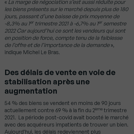
«
La marge de négociation s’est aussi réduite pour
les biens présents sur le marché depuis plus de 180
jours, passant d’une baisse de prix moyenne de
er
er
-8,3% au 1
trimestre 2021 à -6,7% au 1
semestre
2022 Car aujourd’hui ce sont les vendeurs qui sont
en position de force, compte tenu de la faiblesse
de l’offre et de l’importance de la demande
»,
indique Michel Le Bras.
Des délais de vente en voie de
stabilisation après une
augmentation
54 % des biens se vendent en moins de 90 jours
ème
actuellement contre 69 % à la fin du 2
trimestre
2021. La période post-covid avait boosté le marché
avec des acquéreurs impatients de trouver un bien.
Aujourd’hui, les délais redeviennent plus