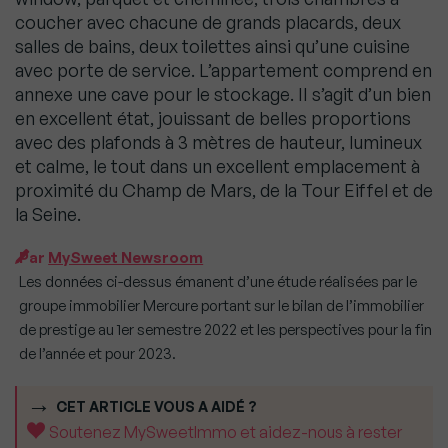
coucher avec chacune de grands placards, deux
salles de bains, deux toilettes ainsi qu’une cuisine
avec porte de service. L’appartement comprend en
annexe une cave pour le stockage. II s’agit d’un bien
en excellent état, jouissant de belles proportions
avec des plafonds à 3 mètres de hauteur, lumineux
et calme, le tout dans un excellent emplacement à
proximité du Champ de Mars, de la Tour Eiffel et de
la Seine.
Par
MySweet Newsroom
Les données ci-dessus émanent d’une étude réalisées par le
groupe immobilier Mercure portant sur le bilan de l’immobilier
de prestige au 1er semestre 2022 et les perspectives pour la fin
de l’année et pour 2023.
CET ARTICLE VOUS A AIDÉ ?
Soutenez MySweetImmo et aidez-nous à rester