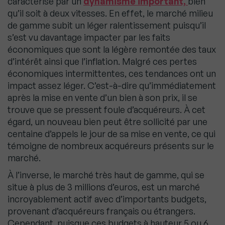
caractérise par un
dynamisme important,
bien
qu’il soit à deux vitesses. En effet, le marché milieu
de gamme subit un léger ralentissement puisqu’il
s’est vu davantage impacter par les faits
économiques que sont la légère remontée des taux
d’intérêt ainsi que l’inflation. Malgré ces pertes
économiques intermittentes, ces tendances ont un
impact assez léger. C’est-à-dire qu’immédiatement
après la mise en vente d’un bien à son prix, il se
trouve que se pressent foule d’acquéreurs. À cet
égard, un nouveau bien peut être sollicité par une
centaine d’appels le jour de sa mise en vente, ce qui
témoigne de nombreux acquéreurs présents sur le
marché.
À l’inverse, le marché très haut de gamme, qui se
situe à plus de 3 millions d’euros, est un marché
incroyablement actif avec d’importants budgets,
provenant d’acquéreurs français ou étrangers.
Cependant, puisque ces budgets à hauteur 5 ou 6