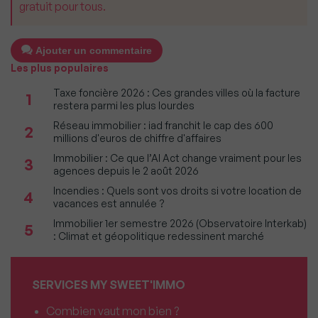
gratuit pour tous.
Ajouter un commentaire
Les plus populaires
Taxe foncière 2026 : Ces grandes villes où la facture
1
restera parmi les plus lourdes
Réseau immobilier : iad franchit le cap des 600
2
millions d'euros de chiffre d'affaires
Immobilier : Ce que l’AI Act change vraiment pour les
3
agences depuis le 2 août 2026
Incendies : Quels sont vos droits si votre location de
4
vacances est annulée ?
Immobilier 1er semestre 2026 (Observatoire Interkab)
5
: Climat et géopolitique redessinent marché
SERVICES MY SWEET'IMMO
Combien vaut mon bien ?