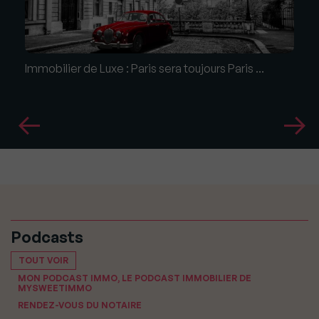
Immobilier de Luxe : Paris sera toujours Paris ...
Podcasts
TOUT VOIR
MON PODCAST IMMO, LE PODCAST IMMOBILIER DE
MYSWEETIMMO
RENDEZ-VOUS DU NOTAIRE