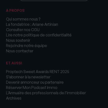
A PROPOS
Qui sommes nous ?
La fondatrice : Ariane Artinian
Consulter nos CGU
Lire notre politique de confidentialité
Nous soutenir
Rejoindre notre équipe
Nous contacter
ET AUSSI
Proptech Sweet Awards RENT 2025
S’abonner à la newsletter
Devenir annonceur ou partenaire
Réserver Mon Podcast Immo
L’Annuaire des professionnels de l’immobilier
Archives