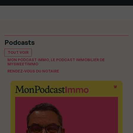
Podcasts
TOUT VOIR
MON PODCAST IMMO, LE PODCAST IMMOBILIER DE
MYSWEETIMMO
RENDEZ-VOUS DU NOTAIRE