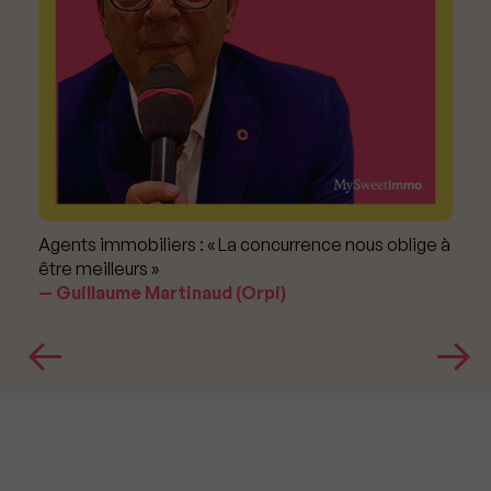
Agents immobiliers : « La concurrence nous oblige à
être meilleurs »
Guillaume Martinaud (Orpi)