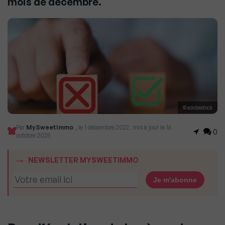
mois de décembre.
© adobestock
Par
MySweetImmo
, le 1 décembre 2022, mis à jour le 16
0
octobre 2025
NEWSLETTER MYSWEETIMMO