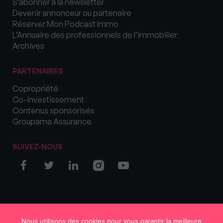
S’abonner à la newsletter
Devenir annonceur ou partenaire
Réserver Mon Podcast Immo
L’Annuaire des professionnels de l’immobilier
Archives
PARTENAIRES
Copropriété
Co-investissement
Contenus sponsorisés
Groupama Assurance
SUIVEZ-NOUS
© COPYRIGHT 2026 MySweetImmo
Nous utilisons des cookies pour vous garantir la meilleure