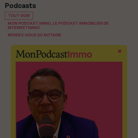
Podcasts
TOUT VOIR
MON PODCAST IMMO, LE PODCAST IMMOBILIER DE
MYSWEETIMMO
RENDEZ-VOUS DU NOTAIRE