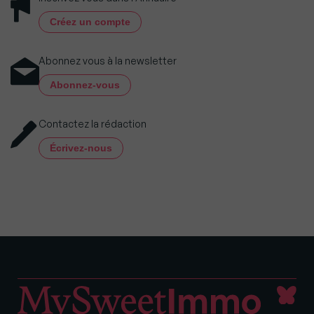
Créez un compte
Abonnez vous à la newsletter
Abonnez-vous
Contactez la rédaction
Écrivez-nous