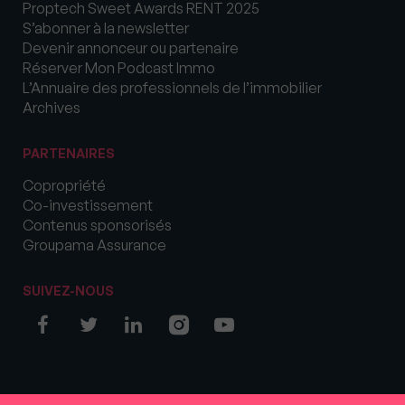
Proptech Sweet Awards RENT 2025
S’abonner à la newsletter
Devenir annonceur ou partenaire
Réserver Mon Podcast Immo
L’Annuaire des professionnels de l’immobilier
Archives
PARTENAIRES
Copropriété
Co-investissement
Contenus sponsorisés
Groupama Assurance
SUIVEZ-NOUS
© COPYRIGHT 2026 MySweetImmo