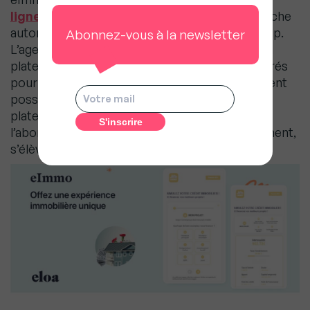
ligne
qui permet de configurer sa marque blanche
automatiquement, moyennant un coût de set up.
Abonnez-vous à la newsletter
L’agent immobilier accède immédiatement à sa
plateforme avec l’ensemble des services intégrés
pour accompagner ses clients le plus rapidement
possible. Pas de développement interne, la
plateforme est prête à l’emploi. Côté prix,
l’abonnement s’élève à à eImmo, sans engagement,
s’élève à 79€ par mois par utilisateur.