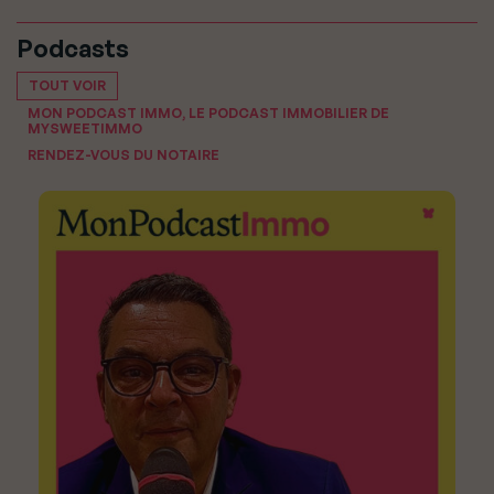
Podcasts
TOUT VOIR
MON PODCAST IMMO, LE PODCAST IMMOBILIER DE
MYSWEETIMMO
RENDEZ-VOUS DU NOTAIRE