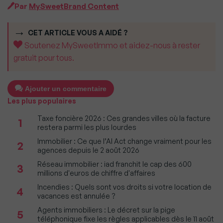
Par
MySweetBrand Content
CET ARTICLE VOUS A AIDÉ ?
Soutenez MySweetImmo et aidez-nous à rester
gratuit pour tous.
Ajouter un commentaire
Les plus populaires
Taxe foncière 2026 : Ces grandes villes où la facture
1
restera parmi les plus lourdes
Immobilier : Ce que l’AI Act change vraiment pour les
2
agences depuis le 2 août 2026
Réseau immobilier : iad franchit le cap des 600
3
millions d'euros de chiffre d'affaires
Incendies : Quels sont vos droits si votre location de
4
vacances est annulée ?
Agents immobiliers : Le décret sur la pige
5
téléphonique fixe les règles applicables dès le 11 août