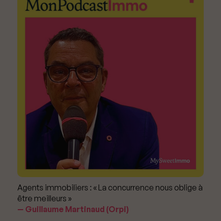
Agents immobiliers : « La concurrence nous oblige à
être meilleurs »
Guillaume Martinaud (Orpi)