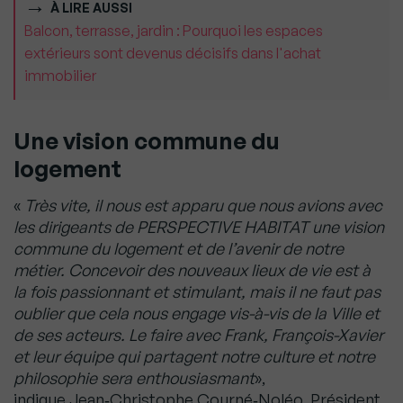
À LIRE AUSSI
Balcon, terrasse, jardin : Pourquoi les espaces
extérieurs sont devenus décisifs dans l'achat
immobilier
Une vision commune du
logement
«
Très vite, il nous est apparu que nous avions avec
les dirigeants de PERSPECTIVE HABITAT une vision
commune du logement et de l’avenir de notre
métier. Concevoir des nouveaux lieux de vie est à
la fois passionnant et stimulant, mais il ne faut pas
oublier que cela nous engage vis-à-vis de la Ville et
de ses acteurs. Le faire avec Frank, François-Xavier
et leur équipe qui partagent notre culture et notre
philosophie sera enthousiasmant
»,
indique Jean‑Christophe Courné‑Noléo, Président