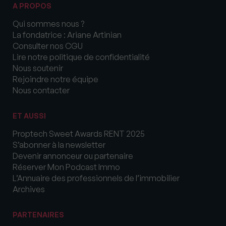
A PROPOS
Qui sommes nous ?
La fondatrice : Ariane Artinian
Consulter nos CGU
Lire notre politique de confidentialité
Nous soutenir
Rejoindre notre équipe
Nous contacter
ET AUSSI
Proptech Sweet Awards RENT 2025
S’abonner à la newsletter
Devenir annonceur ou partenaire
Réserver Mon Podcast Immo
L’Annuaire des professionnels de l’immobilier
Archives
PARTENAIRES