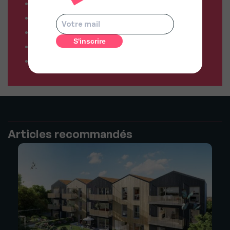
Comparateur de forfaits mobile
Comparateur de forfaits box Internet
Comparateur d’offres déménagement
Résiliez vos abonnements facilement
Comparateur d’assurances
Articles recommandés