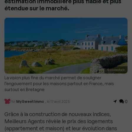
estimation immobilière plus fiable et plus
étendue sur le marché.
© adobestock
La vision plus fine du marché permet de souligner
l’engouement pour les maisons partout en France, mais
surtout en Bretagne
0
Par
MySweetImmo
, le 17 avril 2023
Grâce à la construction de nouveaux indices,
Meilleurs Agents révèle le prix des logements
(appartement et maison) et leur évolution dans