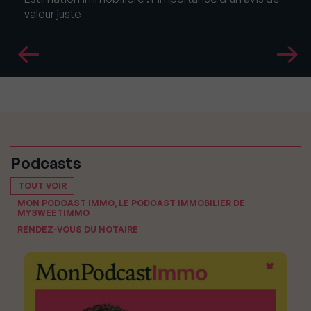
valeur juste
Podcasts
TOUT VOIR
MON PODCAST IMMO, LE PODCAST IMMOBILIER DE
MYSWEETIMMO
RENDEZ-VOUS DU NOTAIRE