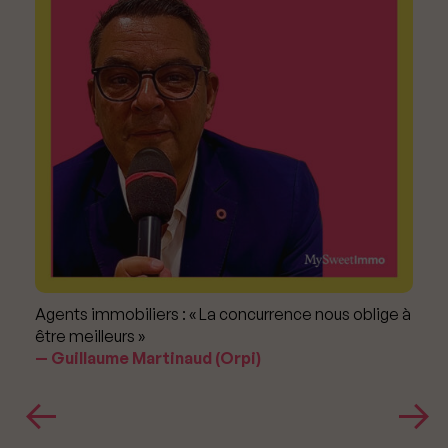
Agents immobiliers : « La concurrence nous oblige à
être meilleurs »
Guillaume Martinaud (Orpi)