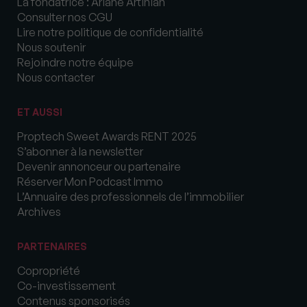
La fondatrice : Ariane Artinian
Consulter nos CGU
Lire notre politique de confidentialité
Nous soutenir
Rejoindre notre équipe
Nous contacter
ET AUSSI
Proptech Sweet Awards RENT 2025
S’abonner à la newsletter
Devenir annonceur ou partenaire
Réserver Mon Podcast Immo
L’Annuaire des professionnels de l’immobilier
Archives
PARTENAIRES
Copropriété
Co-investissement
Contenus sponsorisés