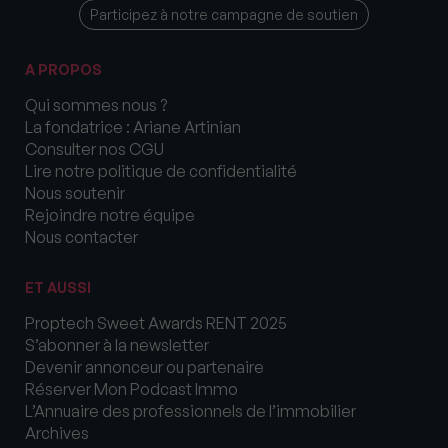
Participez à notre campagne de soutien
A PROPOS
Qui sommes nous ?
La fondatrice : Ariane Artinian
Consulter nos CGU
Lire notre politique de confidentialité
Nous soutenir
Rejoindre notre équipe
Nous contacter
ET AUSSI
Proptech Sweet Awards RENT 2025
S’abonner à la newsletter
Devenir annonceur ou partenaire
Réserver Mon Podcast Immo
L’Annuaire des professionnels de l’immobilier
Archives