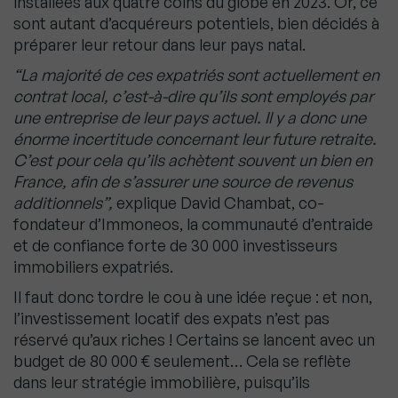
installées aux quatre coins du globe en 2023. Or, ce
sont autant d’acquéreurs potentiels, bien décidés à
préparer leur retour dans leur pays natal.
“La majorité de ces expatriés sont actuellement en
contrat local, c’est-à-dire qu’ils sont employés par
une entreprise de leur pays actuel. Il y a donc une
énorme incertitude concernant leur future retraite.
C’est pour cela qu’ils achètent souvent un bien en
France, afin de s’assurer une source de revenus
additionnels”,
explique David Chambat, co-
fondateur d’Immoneos, la communauté d’entraide
et de confiance forte de 30 000 investisseurs
immobiliers expatriés.
Il faut donc tordre le cou à une idée reçue : et non,
l’investissement locatif des expats n’est pas
réservé qu’aux riches ! Certains se lancent avec un
budget de 80 000 € seulement… Cela se reflète
dans leur stratégie immobilière, puisqu’ils