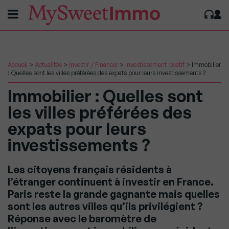
Accueil
>
Actualités
>
Investir / Financer
>
Investissement locatif
>
Immobilier
: Quelles sont les villes préférées des expats pour leurs investissements ?
Immobilier : Quelles sont
les villes préférées des
expats pour leurs
investissements ?
Les citoyens français résidents à
l’étranger continuent à investir en France.
Paris reste la grande gagnante mais quelles
sont les autres villes qu’ils privilégient ?
Réponse avec le baromètre de