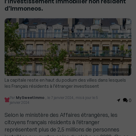
l’investissement immobilier non résident
d’Immoneos.
© adobestock
La capitale reste en haut du podium des villes dans lesquels
les Français résidents à l’étranger investissent
Par
MySweetImmo
, le 7 janvier 2024, mis à jour le 5
0
janvier 2024
Selon le ministère des Affaires étrangères, les
citoyens français résidents à l’étranger
représentent plus de 2,5 millions de personnes