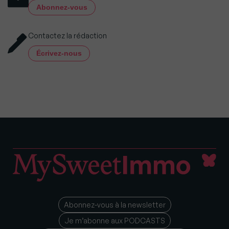
Abonnez-vous
Contactez la rédaction
Écrivez-nous
Abonnez-vous à la newsletter
Je m’abonne aux PODCASTS