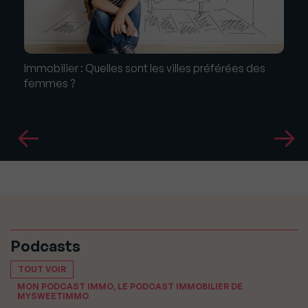
Immobilier : Quelles sont les villes préférées des
femmes ?
Podcasts
TOUT VOIR
MON PODCAST IMMO, LE PODCAST IMMOBILIER DE
MYSWEETIMMO