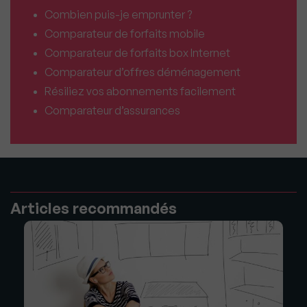
Combien puis-je emprunter ?
Comparateur de forfaits mobile
Comparateur de forfaits box Internet
Comparateur d’offres déménagement
Résiliez vos abonnements facilement
Comparateur d’assurances
Articles recommandés