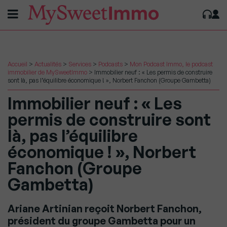
Accueil
>
Actualités
>
Services
>
Podcasts
>
Mon Podcast Immo, le podcast
immobilier de MySweetImmo
>
Immobilier neuf : « Les permis de construire
sont là, pas l’équilibre économique ! », Norbert Fanchon (Groupe Gambetta)
Immobilier neuf : « Les
permis de construire sont
là, pas l’équilibre
économique ! », Norbert
Fanchon (Groupe
Gambetta)
Ariane Artinian reçoit Norbert Fanchon,
président du groupe Gambetta pour un