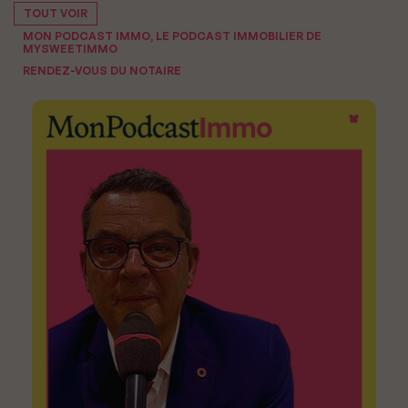
TOUT VOIR
MON PODCAST IMMO, LE PODCAST IMMOBILIER DE
MYSWEETIMMO
RENDEZ-VOUS DU NOTAIRE