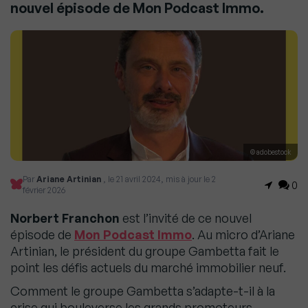
nouvel épisode de Mon Podcast Immo.
© adobestock
Par
Ariane Artinian
, le 21 avril 2024, mis à jour le 2
0
février 2026
Norbert Franchon
est l’invité de ce nouvel
épisode de
Mon Podcast Immo
. Au micro d’Ariane
Artinian, le président du groupe Gambetta fait le
point les défis actuels du marché immobilier neuf.
Comment le groupe Gambetta s’adapte-t-il à la
crise qui bouleverse les grands promoteurs