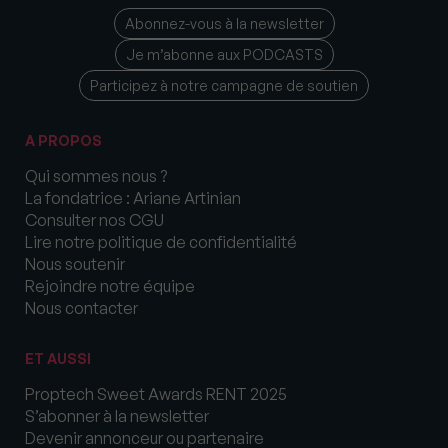
Abonnez-vous à la newsletter
Je m’abonne aux PODCASTS
Participez à notre campagne de soutien
A PROPOS
Qui sommes nous ?
La fondatrice : Ariane Artinian
Consulter nos CGU
Lire notre politique de confidentialité
Nous soutenir
Rejoindre notre équipe
Nous contacter
ET AUSSI
Proptech Sweet Awards RENT 2025
S’abonner à la newsletter
Devenir annonceur ou partenaire