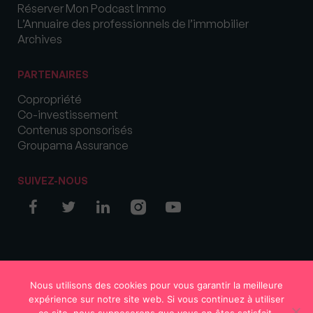
Réserver Mon Podcast Immo
L’Annuaire des professionnels de l’immobilier
Archives
PARTENAIRES
Copropriété
Co-investissement
Contenus sponsorisés
Groupama Assurance
SUIVEZ-NOUS
© COPYRIGHT 2026 MySweetImmo
Nous utilisons des cookies pour vous garantir la meilleure
expérience sur notre site web. Si vous continuez à utiliser