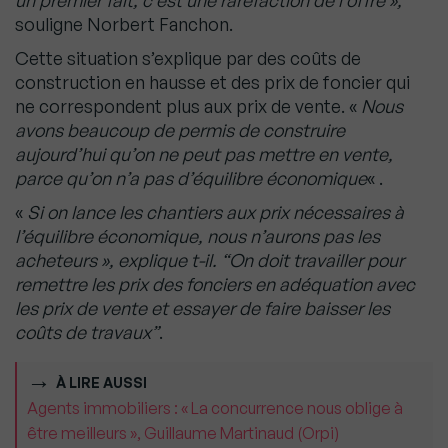
un premier fait, c’est une raréfaction de l’offre »,
souligne Norbert Fanchon.
Cette situation s’explique par des coûts de
construction en hausse et des prix de foncier qui
ne correspondent plus aux prix de vente. «
Nous
avons beaucoup de permis de construire
aujourd’hui qu’on ne peut pas mettre en vente,
parce qu’on n’a pas d’équilibre économique
« .
«
Si on lance les chantiers aux prix nécessaires à
l’équilibre économique, nous n’aurons pas les
acheteurs », explique t-il.
“On doit travailler pour
remettre les prix des fonciers en adéquation avec
les prix de vente et essayer de faire baisser les
coûts de travaux”
.
À LIRE AUSSI
Agents immobiliers : « La concurrence nous oblige à
être meilleurs », Guillaume Martinaud (Orpi)