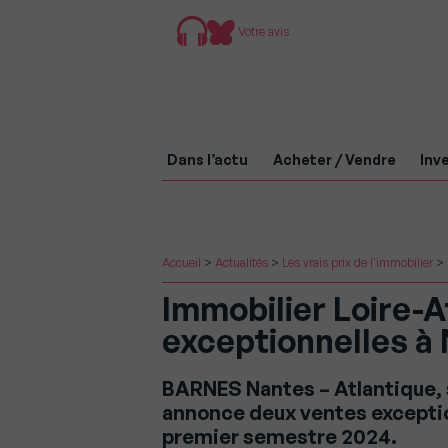
Votre avis
Dans l’actu
Acheter / Vendre
Inve
Accueil
>
Actualités
>
Les vrais prix de l'immobilier
>
Immobilier Loire-A
exceptionnelles à 
BARNES Nantes – Atlantique, s
annonce deux ventes exceptio
premier semestre 2024.