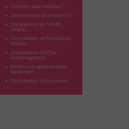
Combien vaut mon bien ?
Combien puis-je emprunter ?
Comparateur de forfaits
mobile
Comparateur de forfaits box
Internet
Comparateur d’offres
déménagement
Résiliez vos abonnements
facilement
Comparateur d’assurances