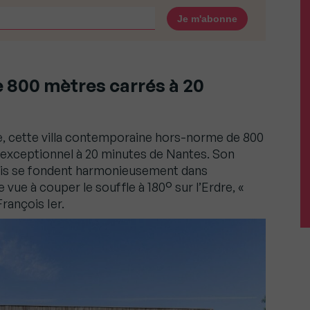
e 800 mètres carrés à 20
re, cette villa contemporaine hors-norme de 800
e exceptionnel à 20 minutes de Nantes. Son
ois se fondent harmonieusement dans
 vue à couper le souffle à 180° sur l’Erdre, «
François Ier.