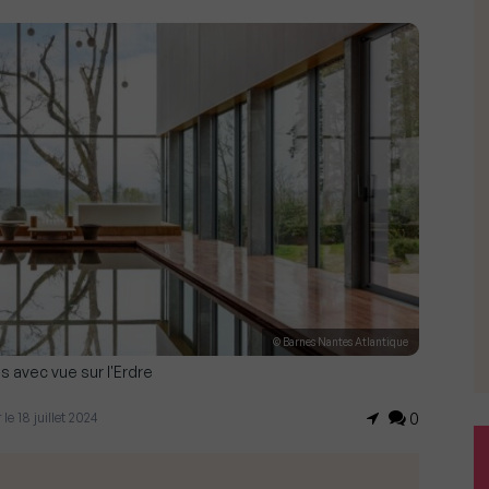
© Barnes Nantes Atlantique
 avec vue sur l'Erdre
r le 18 juillet 2024
0