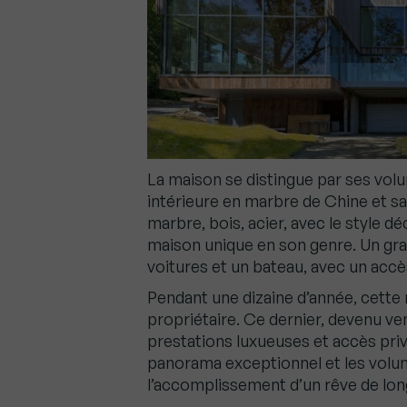
La maison se distingue par ses volu
intérieure en marbre de Chine et sa s
marbre, bois, acier, avec le style dé
maison unique en son genre. Un gra
voitures et un bateau, avec un accès 
Pendant une dizaine d’année, cett
propriétaire. Ce dernier, devenu vend
prestations luxueuses et accès privé 
panorama exceptionnel et les volu
l’accomplissement d’un rêve de lon