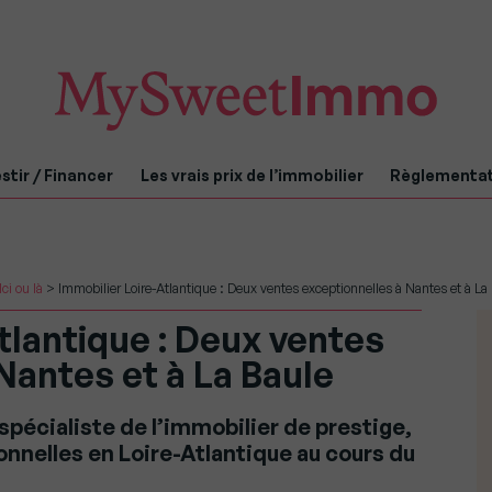
stir / Financer
Les vrais prix de l’immobilier
Règlementa
Ici ou là
>
Immobilier Loire-Atlantique : Deux ventes exceptionnelles à Nantes et à La
tlantique : Deux ventes
Nantes et à La Baule
pécialiste de l’immobilier de prestige,
nnelles en Loire-Atlantique au cours du