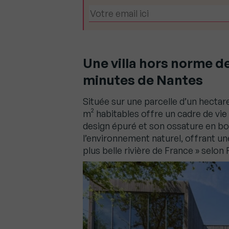
Une villa hors norme d
minutes de Nantes
Située sur une parcelle d’un hecta
m² habitables offre un cadre de vi
design épuré et son ossature en b
l’environnement naturel, offrant une
plus belle rivière de France » selon 