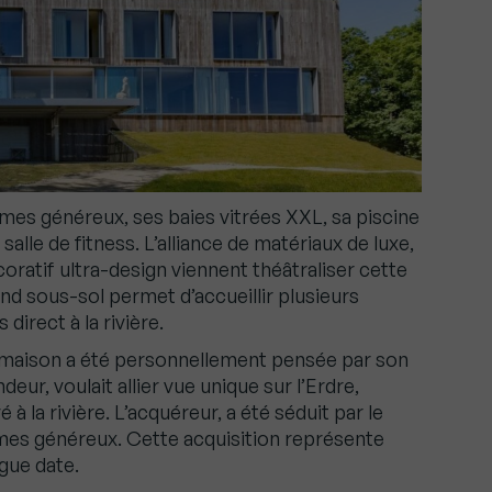
mes généreux, ses baies vitrées XXL, sa piscine
alle de fitness. L’alliance de matériaux de luxe,
coratif ultra-design viennent théâtraliser cette
nd sous-sol permet d’accueillir plusieurs
direct à la rivière.
e maison a été personnellement pensée par son
eur, voulait allier vue unique sur l’Erdre,
à la rivière. L’acquéreur, a été séduit par le
mes généreux. Cette acquisition représente
gue date.