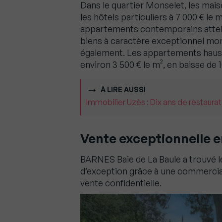
Dans le quartier Monselet, les maiso
les hôtels particuliers à 7 000 € le
appartements contemporains atteign
biens à caractère exceptionnel mon
également. Les appartements hauss
environ 3 500 € le m², en baisse de 
À LIRE AUSSI
Immobilier Uzès : Dix ans de restaurat
Vente exceptionnelle e
BARNES Baie de La Baule a trouvé l
d’exception grâce à une commerciali
vente confidentielle.