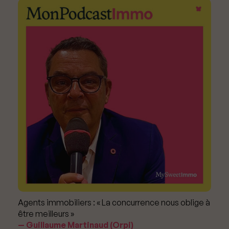
Agents immobiliers : « La concurrence nous oblige à
être meilleurs »
Guillaume Martinaud (Orpi)