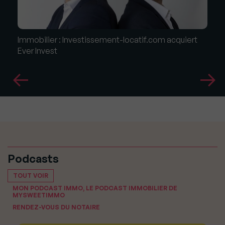
Immobilier : Investissement-locatif.com acquiert
Ever Invest
Podcasts
TOUT VOIR
MON PODCAST IMMO, LE PODCAST IMMOBILIER DE
MYSWEETIMMO
RENDEZ-VOUS DU NOTAIRE