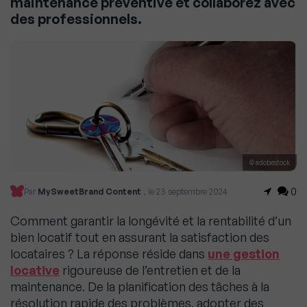
maintenance préventive et collaborez avec
des professionnels.
© adobestock
0
Par
MySweetBrand Content
, le 23 septembre 2024
Comment garantir la longévité et la rentabilité d’un
bien locatif tout en assurant la satisfaction des
locataires ? La réponse réside dans
une gestion
locative
rigoureuse de l’entretien et de la
maintenance. De la planification des tâches à la
résolution rapide des problèmes, adopter des