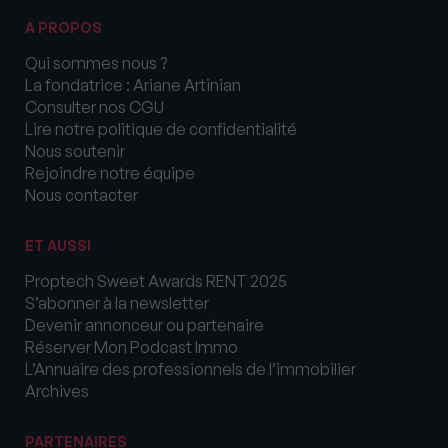
A PROPOS
Qui sommes nous ?
La fondatrice : Ariane Artinian
Consulter nos CGU
Lire notre politique de confidentialité
Nous soutenir
Rejoindre notre équipe
Nous contacter
ET AUSSI
Proptech Sweet Awards RENT 2025
S’abonner à la newsletter
Devenir annonceur ou partenaire
Réserver Mon Podcast Immo
L’Annuaire des professionnels de l’immobilier
Archives
PARTENAIRES