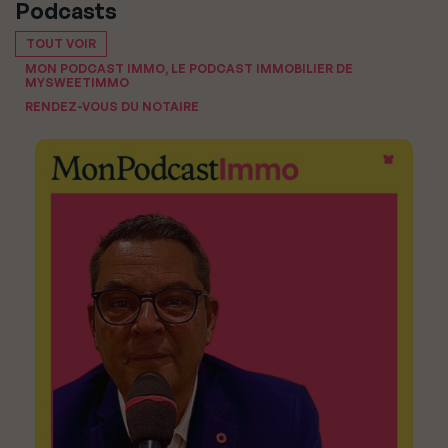
Podcasts
TOUT VOIR
MON PODCAST IMMO, LE PODCAST IMMOBILIER DE
MYSWEETIMMO
RENDEZ-VOUS DU NOTAIRE