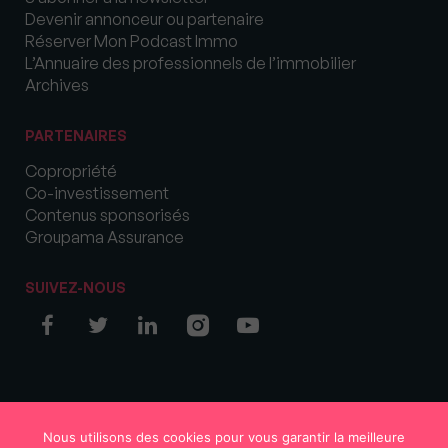
Devenir annonceur ou partenaire
Réserver Mon Podcast Immo
L’Annuaire des professionnels de l’immobilier
Archives
PARTENAIRES
Copropriété
Co-investissement
Contenus sponsorisés
Groupama Assurance
SUIVEZ-NOUS
© COPYRIGHT 2026 MySweetImmo
Nous utilisons des cookies pour vous garantir la meilleure