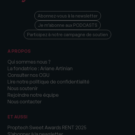
Abonnez-vous à la newsletter
Je m’abonne aux PODCASTS
Participez à notre campagne de soutien
A PROPOS
Qui sommes nous ?
La fondatrice : Ariane Artinian
Consulter nos CGU
Lire notre politique de confidentialité
Nous soutenir
Rejoindre notre équipe
Nous contacter
ET AUSSI
Proptech Sweet Awards RENT 2025
S’abonner à la newsletter