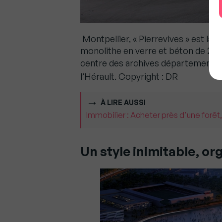
Montpellier, « Pierrevives » est la «
monolithe en verre et béton de 200
centre des archives départementale
l’Héra
ult.
Copyright : DR
À LIRE AUSSI
Immobilier : Acheter près d'une forêt,
Un style inimitable, or