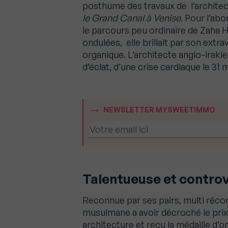
posthume des travaux de l’architec
le Grand Canal à Venise
. Pour l’ab
le parcours peu ordinaire de Zaha H
ondulées, elle brillait par son extra
organique. L’architecte anglo-irak
d’éclat, d’une crise cardiaque le 31
NEWSLETTER MYSWEETIMMO
Talentueuse et contro
Reconnue par ses pairs, multi récom
musulmane a avoir décroché le prix 
architecture et reçu la médaille d’or