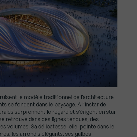
uisent le modèle traditionnel de l’architecture
ts se fondent dans le paysage. A l’instar de
rales surprennent le regard et s’érigent en star
se retrouve dans des lignes tendues, des
es volumes. Sa délicatesse, elle, pointe dans le
es, les arrondis élégants, ses galbes