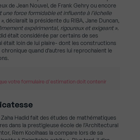
eux de Jean Nouvel, de Frank Gehry ou encore
 une force formidable et influente à l’échelle
 »
, déclarait la présidente du RIBA, Jane Duncan,
êmement expérimental, rigoureux et exigeant ».
d était considérée par certains de ses
tait loin de lui plaire- dont les constructions
 chronique quand d’autres lui reprochaient le
ons.
ue votre formulaire d'estimation doit contenir
licatesse
d, Zaha Hadid fait des études de mathématiques
es dans la prestigieuse école de l’Architectural
ntor, Rem Koolhaas la compare lors de sa