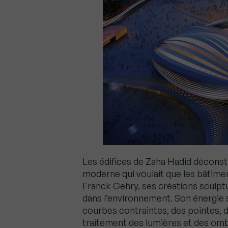
Les édifices de Zaha Hadid déconstr
moderne qui voulait que les bâtimen
Franck Gehry, ses créations sculptu
dans l’environnement. Son énergie 
courbes contraintes, des pointes, d
traitement des lumières et des ombr