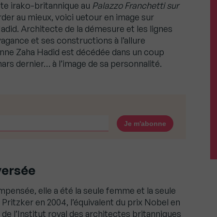
te irako-britannique au
Palazzo Franchetti sur
order au mieux, voici uetour en image sur
adid. Architecte de la démesure et les lignes
vagance et ses constructions à l’allure
ienne Zaha Hadid est décédée dans un coup
 mars dernier… à l’image de sa personnalité.
versée
pensée, elle a été la seule femme et la seule
Pritzker en 2004, l’équivalent du prix Nobel en
 de l’Institut royal des architectes britanniques