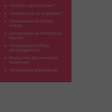
Combien vaut mon bien ?
Combien puis-je emprunter ?
Comparateur de forfaits
mobile
Comparateur de forfaits box
Internet
Comparateur d’offres
déménagement
Résiliez vos abonnements
facilement
Comparateur d’assurances