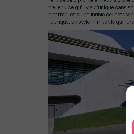
remise de diplôme en 1977 à « une plan
d’elle : « ce qu’il y a d’unique dans
énorme, et d’une infinie délicatess
fabrique, un style inimitable qui fe