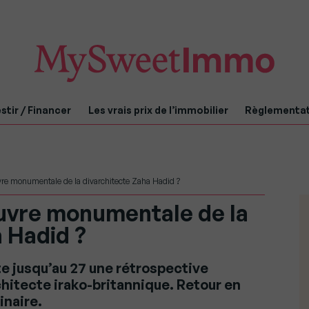
stir / Financer
Les vrais prix de l’immobilier
Règlementa
vre monumentale de la divarchitecte Zaha Hadid ?
œuvre monumentale de la
 Hadid ?
e jusqu’au 27 une rétrospective
hitecte irako-britannique. Retour en
inaire.