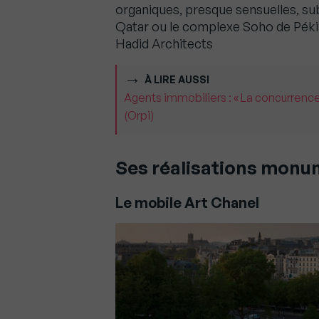
organiques, presque sensuelles, s
Qatar ou le complexe Soho de Pékin
Hadid Architects
À LIRE AUSSI
Agents immobiliers : « La concurrence
(Orpi)
Ses réalisations monu
Le mobile Art Chanel