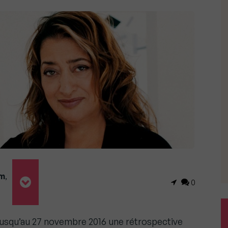
m
,
0
 jusqu’au 27 novembre 2016 une rétrospective