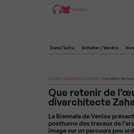
Votre avis
Dans l’actu
Acheter / Vendre
Inve
Accueil
>
Actualités
>
LifeStyle
>
Que retenir de l’œu
Que retenir de l’
divarchitecte Zaha
La Biennale de Venise présent
posthume des travaux de l’arc
image sur un parcours peu ord