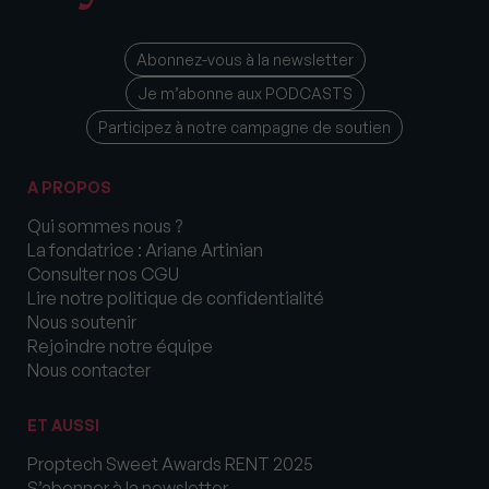
Abonnez-vous à la newsletter
Je m’abonne aux PODCASTS
Participez à notre campagne de soutien
A PROPOS
Qui sommes nous ?
La fondatrice : Ariane Artinian
Consulter nos CGU
Lire notre politique de confidentialité
Nous soutenir
Rejoindre notre équipe
Nous contacter
ET AUSSI
Proptech Sweet Awards RENT 2025
S’abonner à la newsletter