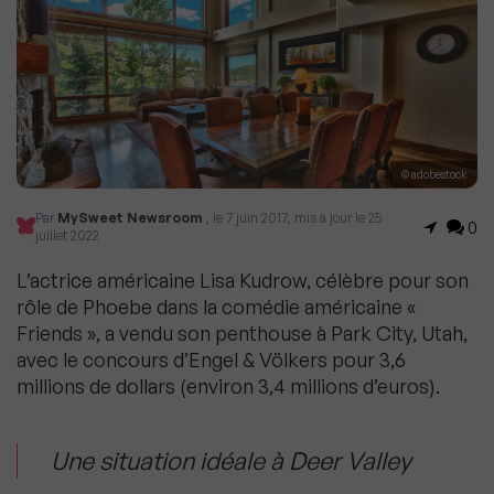
© adobestock
Par
MySweet Newsroom
, le 7 juin 2017, mis à jour le 25
0
juillet 2022
L’actrice américaine Lisa Kudrow, célèbre pour son
rôle de Phoebe dans la comédie américaine «
Friends », a vendu son penthouse à Park City, Utah,
avec le concours d’Engel & Völkers pour 3,6
millions de dollars (environ 3,4 millions d’euros).
Une situation idéale à Deer Valley