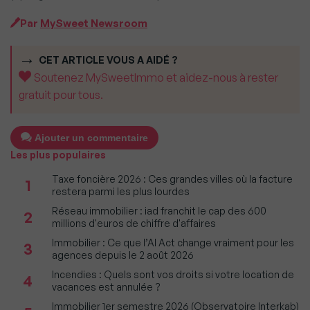
Par
MySweet Newsroom
CET ARTICLE VOUS A AIDÉ ?
Soutenez MySweetImmo et aidez-nous à rester
gratuit pour tous.
Ajouter un commentaire
Les plus populaires
Taxe foncière 2026 : Ces grandes villes où la facture
1
restera parmi les plus lourdes
Réseau immobilier : iad franchit le cap des 600
2
millions d'euros de chiffre d'affaires
Immobilier : Ce que l’AI Act change vraiment pour les
3
agences depuis le 2 août 2026
Incendies : Quels sont vos droits si votre location de
4
vacances est annulée ?
Immobilier 1er semestre 2026 (Observatoire Interkab)