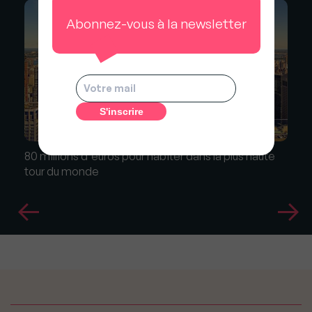
Abonnez-vous à la newsletter
80 millions d'euros pour habiter dans la plus haute
tour du monde