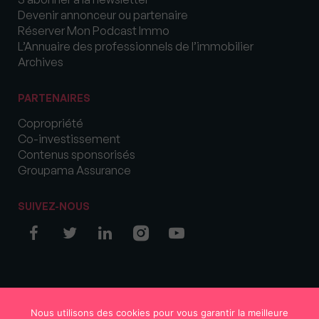
Devenir annonceur ou partenaire
Réserver Mon Podcast Immo
L’Annuaire des professionnels de l’immobilier
Archives
PARTENAIRES
Copropriété
Co-investissement
Contenus sponsorisés
Groupama Assurance
SUIVEZ-NOUS
© COPYRIGHT 2026 MySweetImmo
Nous utilisons des cookies pour vous garantir la meilleure