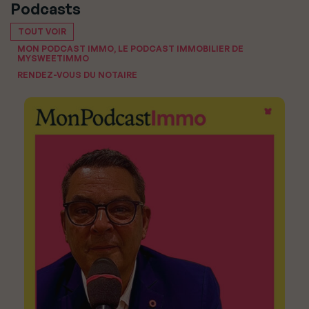
Podcasts
TOUT VOIR
MON PODCAST IMMO, LE PODCAST IMMOBILIER DE
MYSWEETIMMO
RENDEZ-VOUS DU NOTAIRE