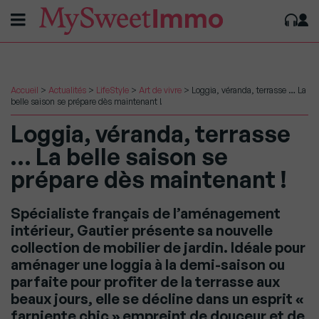
Accueil
>
Actualités
>
LifeStyle
>
Art de vivre
>
Loggia, véranda, terrasse … La
belle saison se prépare dès maintenant !
Loggia, véranda, terrasse
… La belle saison se
prépare dès maintenant !
Spécialiste français de l’aménagement
intérieur, Gautier présente sa nouvelle
collection de mobilier de jardin. Idéale pour
aménager une loggia à la demi-saison ou
parfaite pour profiter de la terrasse aux
beaux jours, elle se décline dans un esprit «
farniente chic » empreint de douceur et de