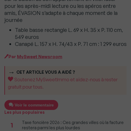
pour les après-midi lecture ou les apéros entre
amis, ÉVASION s’adapte à chaque moment de la
journée
Table basse rectangle L. 69 x H. 35 x P. 110 cm,
549 euros
Canapé L. 157 x H. 74/43 x P. 71 cm : 1 299 euros
Par
MySweet Newsroom
CET ARTICLE VOUS A AIDÉ ?
Soutenez MySweetImmo et aidez-nous à rester
gratuit pour tous.
Voir le commentaire
Les plus populaires
Taxe foncière 2026 : Ces grandes villes où la facture
1
restera parmi les plus lourdes