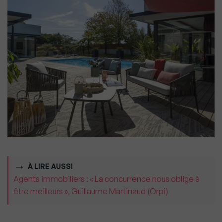
À LIRE AUSSI
Agents immobiliers : « La concurrence nous oblige à
être meilleurs », Guillaume Martinaud (Orpi)