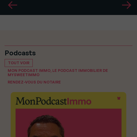
Podcasts
TOUT VOIR
MON PODCAST IMMO, LE PODCAST IMMOBILIER DE
MYSWEETIMMO
RENDEZ-VOUS DU NOTAIRE