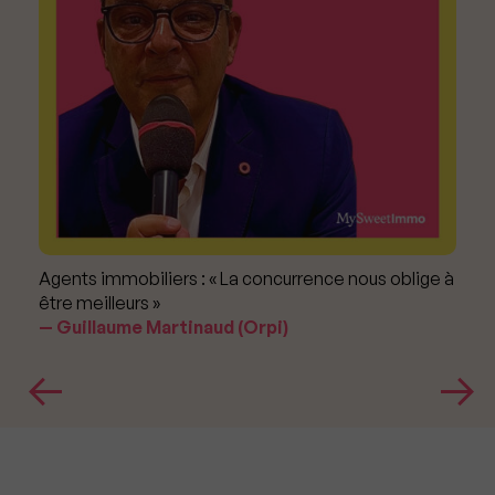
Agents immobiliers : « La concurrence nous oblige à
être meilleurs »
Guillaume Martinaud (Orpi)