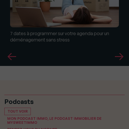
7 dates à programmer sur votre agenda pour un
déménagement sans stress
Podcasts
TOUT VOIR
MON PODCAST IMMO, LE PODCAST IMMOBILIER DE
MYSWEETIMMO