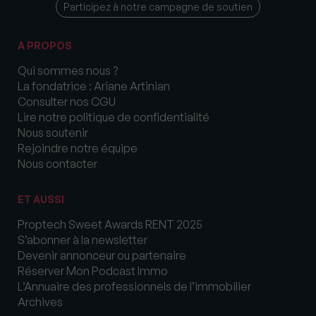
Participez à notre campagne de soutien
A PROPOS
Qui sommes nous ?
La fondatrice : Ariane Artinian
Consulter nos CGU
Lire notre politique de confidentialité
Nous soutenir
Rejoindre notre équipe
Nous contacter
ET AUSSI
Proptech Sweet Awards RENT 2025
S’abonner à la newsletter
Devenir annonceur ou partenaire
Réserver Mon Podcast Immo
L’Annuaire des professionnels de l’immobilier
Archives