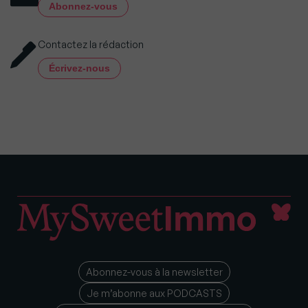
Abonnez-vous
Contactez la rédaction
Écrivez-nous
Abonnez-vous à la newsletter
Je m’abonne aux PODCASTS