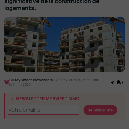
significative de la construction de
logements.
Par
MySweet Newsroom
, le 19 février 2020, mis à jour
0
le 21 mai 2025
NEWSLETTER MYSWEETIMMO