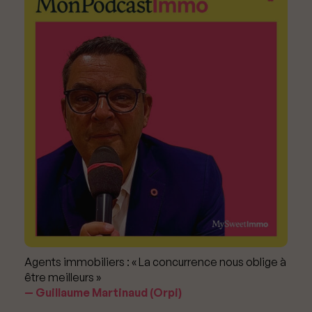
Agents immobiliers : « La concurrence nous oblige à
être meilleurs »
Guillaume Martinaud (Orpi)