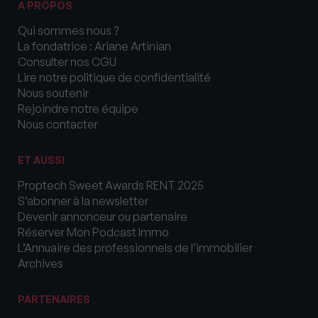
A PROPOS
Qui sommes nous ?
La fondatrice : Ariane Artinian
Consulter nos CGU
Lire notre politique de confidentialité
Nous soutenir
Rejoindre notre équipe
Nous contacter
ET AUSSI
Proptech Sweet Awards RENT 2025
S’abonner à la newsletter
Devenir annonceur ou partenaire
Réserver Mon Podcast Immo
L’Annuaire des professionnels de l’immobilier
Archives
PARTENAIRES