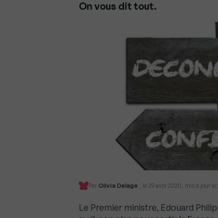
On vous dit tout.
Par
Olivia Delage
, le 29 avril 2020, mis à jour 
Le Premier ministre, Edouard Philip