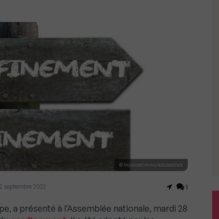
© mysweetimmo/adobestock
le 2 septembre 2022
1
pe, a présenté à l’Assemblée nationale, mardi 28