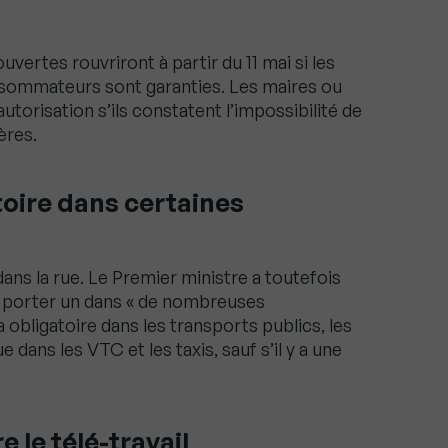
uvertes rouvriront à partir du 11 mai si les
nsommateurs sont garanties. Les maires ou
utorisation s’ils constatent l’impossibilité de
ères.
oire dans certaines
ans la rue. Le Premier ministre a toutefois
’en porter un dans « de nombreuses
a obligatoire dans les transports publics, les
e dans les VTC et les taxis, sauf s’il y a une
 le télé-travail