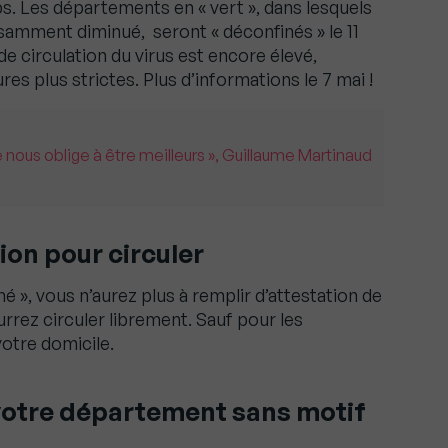
 Les départements en « vert », dans lesquels
fisamment diminué, seront « déconfinés » le 11
 de circulation du virus est encore élevé,
s plus strictes. Plus d’informations le 7 mai !
 nous oblige à être meilleurs », Guillaume Martinaud
ion pour circuler
é », vous n’aurez plus à remplir d’attestation de
rez circuler librement. Sauf pour les
otre domicile.
 votre département sans motif