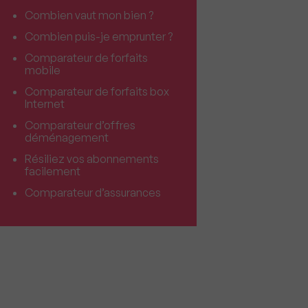
Combien vaut mon bien ?
Combien puis-je emprunter ?
Comparateur de forfaits
mobile
Comparateur de forfaits box
Internet
Comparateur d’offres
déménagement
Résiliez vos abonnements
facilement
Comparateur d’assurances