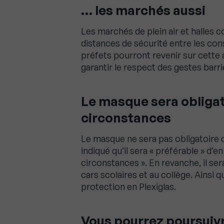
… les marchés aussi
Les marchés de plein air et halles co
distances de sécurité entre les co
préfets pourront revenir sur cette a
garantir le respect des gestes barri
Le masque sera obligat
circonstances
Le masque ne sera pas obligatoire d
indiqué qu’il sera « préférable » d
circonstances ». En revanche, il ser
cars scolaires et au collège. Ainsi qu
protection en Plexiglas.
Vous pourrez poursuivre