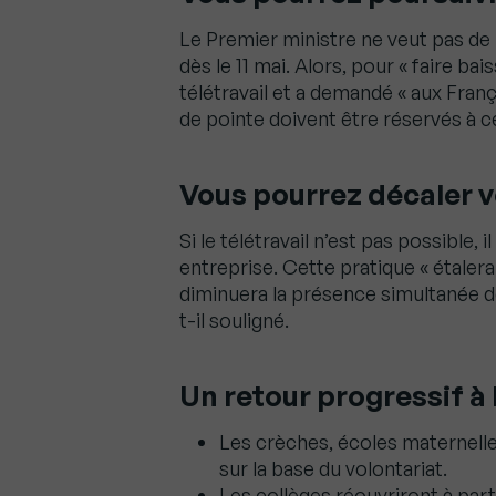
Le Premier ministre ne veut pas d
dès le 11 mai. Alors, pour « faire ba
télétravail et a demandé « aux Fran
de pointe doivent être réservés à ceu
Vous pourrez décaler vo
Si le télétravail n’est pas possible,
entreprise. Cette pratique « étalera 
diminuera la présence simultanée de
t-il souligné.
Un retour progressif à 
Les crèches, écoles maternelles
sur la base du volontariat.
Les collèges réouvriront à par