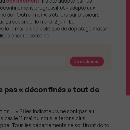
 du
confinement
. Il a été adopté par les
déconfinement progressif et « adapté aux
e de l’Outre-mer », s’étalera sur plusieurs
i. La seconde, le mardi 2 juin. Le
le 11 mai, d’une politique de dépistage massif
alisés chaque semaine.
e pas « déconfinés » tout de
on … « Si les indicateurs ne sont pas au
pas le 11 mai ou nous le ferons plus
ilippe. Tous les départements ne sortiront donc