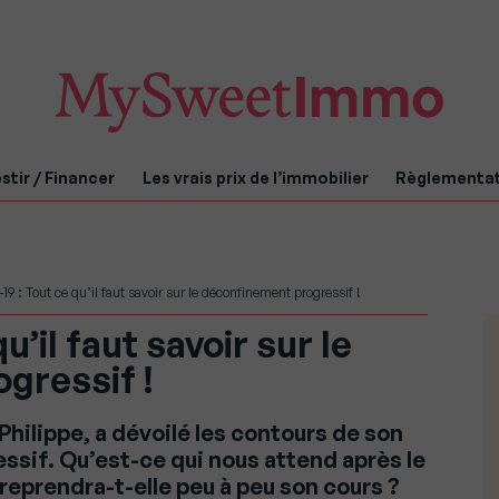
stir / Financer
Les vrais prix de l’immobilier
Règlementa
19 : Tout ce qu’il faut savoir sur le déconfinement progressif !
u’il faut savoir sur le
gressif !
hilippe, a dévoilé les contours de son
sif. Qu’est-ce qui nous attend après le
e reprendra-t-elle peu à peu son cours ?