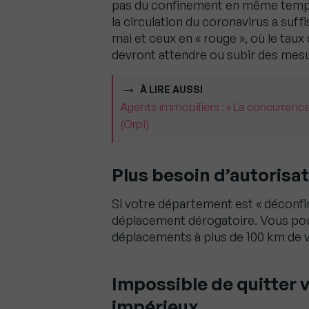
pas du confinement en même temps.
la circulation du coronavirus a suf
mai et ceux en « rouge », où le taux
devront attendre ou subir des mesure
À LIRE AUSSI
Agents immobiliers : « La concurrence
(Orpi)
Plus besoin d’autorisat
Si votre département est « déconfin
déplacement dérogatoire. Vous pour
déplacements à plus de 100 km de v
Impossible de quitter
impérieux