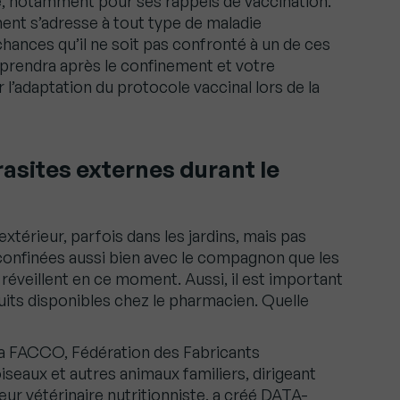
re, notamment pour ses rappels de vaccination.
ment s’adresse à tout type de maladie
 chances qu’il ne soit pas confronté à un de ces
eprendra après le confinement et votre
r l’adaptation du protocole vaccinal lors de la
rasites externes durant le
’extérieur, parfois dans les jardins, mais pas
confinées aussi bien avec le compagnon que les
 réveillent en ce moment. Aussi, il est important
uits disponibles chez le pharmacien. Quelle
 la FACCO, Fédération des Fabricants
iseaux et autres animaux familiers, dirigeant
eur vétérinaire nutritionniste, a créé DATA-