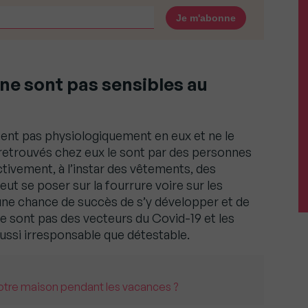
 ne sont pas sensibles au
rtent pas physiologiquement en eux et ne le
 retrouvés chez eux le sont par des personnes
ctivement, à l’instar des vêtements, des
eut se poser sur la fourrure voire sur les
e chance de succès de s’y développer et de
e sont pas des vecteurs du Covid-19 et les
ussi irresponsable que détestable.
tre maison pendant les vacances ?