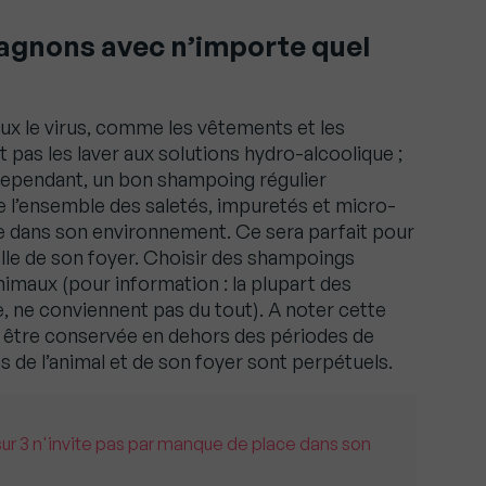
agnons avec n’importe quel
ux le virus, comme les vêtements et les
t pas les laver aux solutions hydro-alcoolique ;
 Cependant, un bon shampoing régulier
 l’ensemble des saletés, impuretés et micro-
e dans son environnement. Ce sera parfait pour
elle de son foyer. Choisir des shampoings
nimaux (pour information : la plupart des
 ne conviennent pas du tout). A noter cette
oit être conservée en dehors des périodes de
 de l’animal et de son foyer sont perpétuels.
sur 3 n'invite pas par manque de place dans son