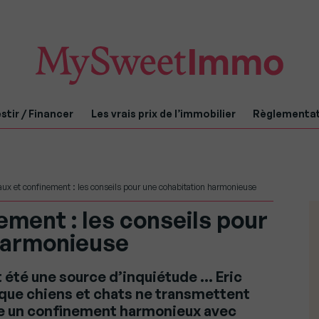
stir / Financer
Les vrais prix de l’immobilier
Règlementa
ux et confinement : les conseils pour une cohabitation harmonieuse
ment : les conseils pour
harmonieuse
 été une source d’inquiétude … Eric
e que chiens et chats ne transmettent
ivre un confinement harmonieux avec