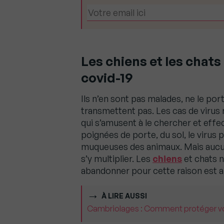
Les chiens et les chats
covid-19
Ils n’en sont pas malades, ne le po
transmettent pas. Les cas de virus
qui s’amusent à le chercher et effe
poignées de porte, du sol, le virus p
muqueuses des animaux. Mais aucun
s’y multiplier. Les
chiens
et chats n
abandonner pour cette raison est a
À LIRE AUSSI
Cambriolages : Comment protéger vo