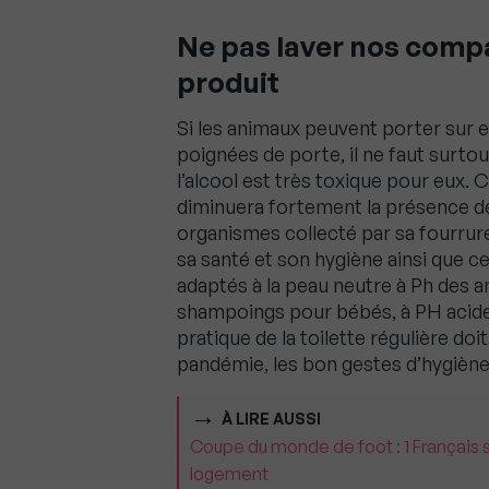
Ne pas laver nos comp
produit
Si les animaux peuvent porter sur e
poignées de porte, il ne faut surtou
l’alcool est très toxique pour eux.
diminuera fortement la présence de
organismes collecté par sa fourrur
sa santé et son hygiène ainsi que c
adaptés à la peau neutre à Ph des a
shampoings pour bébés, à PH acide,
pratique de la toilette régulière d
pandémie, les bon gestes d’hygiènes
À LIRE AUSSI
Coupe du monde de foot : 1 Français 
logement