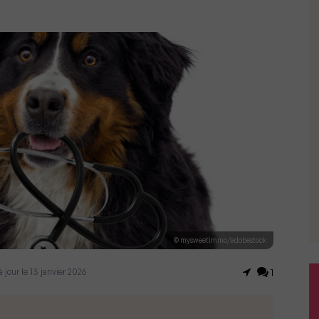
© mysweetimmo/adobestock
 jour le 13 janvier 2026
1