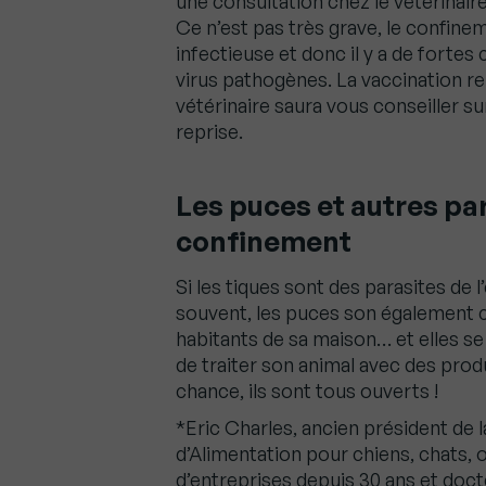
une consultation chez le vétérinai
Ce n’est pas très grave, le confine
infectieuse et donc il y a de fortes
virus pathogènes. La vaccination r
vétérinaire saura vous conseiller su
reprise.
Les puces et autres pa
confinement
Si les tiques sont des parasites de l
souvent, les puces son également 
habitants de sa maison… et elles se
de traiter son animal avec des prod
chance, ils sont tous ouverts !
*Eric Charles, ancien président de
d’Alimentation pour chiens, chats, o
d’entreprises depuis 30 ans et doct