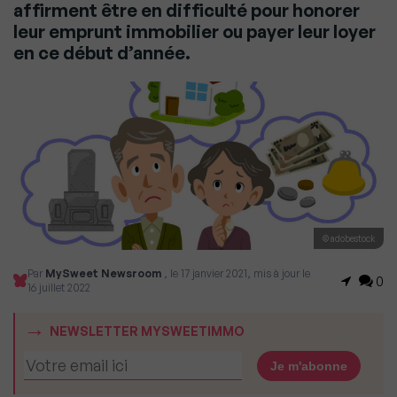
affirment être en difficulté pour honorer
leur emprunt immobilier ou payer leur loyer
en ce début d’année.
© adobestock
Par
MySweet Newsroom
, le 17 janvier 2021, mis à jour le
0
16 juillet 2022
NEWSLETTER MYSWEETIMMO