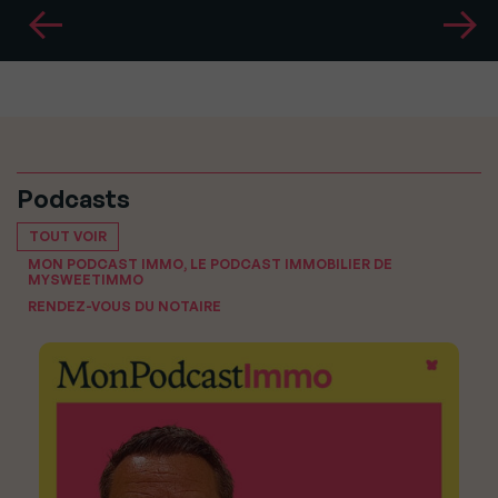
Podcasts
TOUT VOIR
MON PODCAST IMMO, LE PODCAST IMMOBILIER DE
MYSWEETIMMO
RENDEZ-VOUS DU NOTAIRE