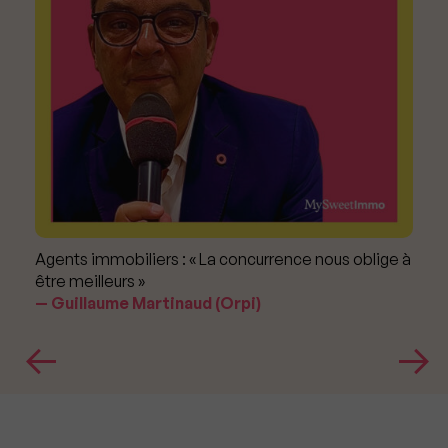
Agents immobiliers : « La concurrence nous oblige à
être meilleurs »
Guillaume Martinaud (Orpi)