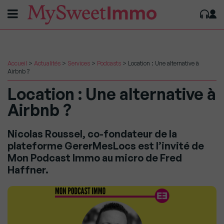
Accueil
>
Actualités
>
Services
>
Podcasts
>
Location : Une alternative à
Airbnb ?
Location : Une alternative à
Airbnb ?
Nicolas Roussel, co-fondateur de la
plateforme GererMesLocs est l’invité de
Mon Podcast Immo au micro de Fred
Haffner.