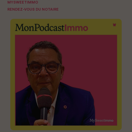
MYSWEETIMMO
RENDEZ-VOUS DU NOTAIRE