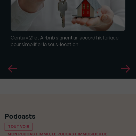
Century 21 et Airbnb signent un accord historique
pour simplifier la sous-location
Podcasts
TOUT VOIR
MON PODCAST IMMO, LE PODCAST IMMOBILIER DE