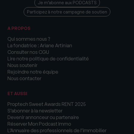
Je m’abonne aux PODCASTS
Participez à notre campagne de soutien
A PROPOS
Qui sommes nous ?
La fondatrice : Ariane Artinian
Consulter nos CGU
Lire notre politique de confidentialité
Nous soutenir
Rejoindre notre équipe
Nous contacter
ET AUSSI
Proptech Sweet Awards RENT 2025
S’abonner à la newsletter
Devenir annonceur ou partenaire
Réserver Mon Podcast Immo
L’Annuaire des professionnels de l’immobilier