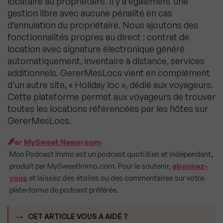
locataire au propriétaire. Il y a également une
gestion libre avec aucune pénalité en cas
d’annulation du propriétaire. Nous ajoutons des
fonctionnalités propres au direct : contrat de
location avec signature électronique généré
automatiquement, inventaire à distance, services
additionnels. GererMesLocs vient en complément
d’un autre site, « Holiday loc », dédié aux voyageurs.
Cette plateforme permet aux voyageurs de trouver
toutes les locations référencées par les hôtes sur
GererMesLocs.
Par
MySweet Newsroom
Mon Podcast Immo est un podcast quotidien et indépendant,
produit par MySweetImmo.com. Pour le soutenir,
abonnez-
vous
et laissez des étoiles ou des commentaires sur votre
plate-forme de podcast préférée.
CET ARTICLE VOUS A AIDÉ ?