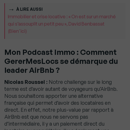
À LIRE AUSSI
Immobilier et crise locative : « On est sur un marché
qui s’assouplit un petit peu », David Benbassat
(Bien'ici)
Mon Podcast Immo : Comment
GererMesLocs
se démarque du
leader AirBnb ?
Nicolas Roussel :
Notre challenge sur le long
terme est d’avoir autant de voyageurs qu’AirBnb.
Nous souhaitons apporter une alternative
française qui permet d’avoir des locataires en
direct. En effet, notre plus-value par rapport à
AirBnb est que nous ne servons pas
d’intermédiaire, il y a un paiement direct du