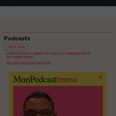
Podcasts
TOUT VOIR
MON PODCAST IMMO, LE PODCAST IMMOBILIER DE
MYSWEETIMMO
RENDEZ-VOUS DU NOTAIRE