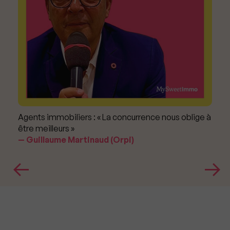
Agents immobiliers : « La concurrence nous oblige à
être meilleurs »
Guillaume Martinaud (Orpi)