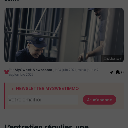
© adobestock
Par
MySweet Newsroom
, le 14 juin 2021, mis à jour le 2
0
septembre 2022
NEWSLETTER MYSWEETIMMO
L’entretien régulier, une