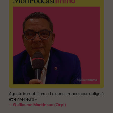
Agents immobiliers : « La concurrence nous oblige à
être meilleurs »
Guillaume Martinaud (Orpi)