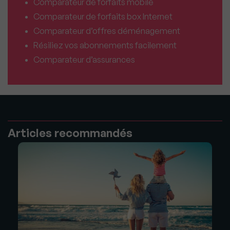
Comparateur de forfaits mobile
Comparateur de forfaits box Internet
Comparateur d’offres déménagement
Résiliez vos abonnements facilement
Comparateur d’assurances
Articles recommandés