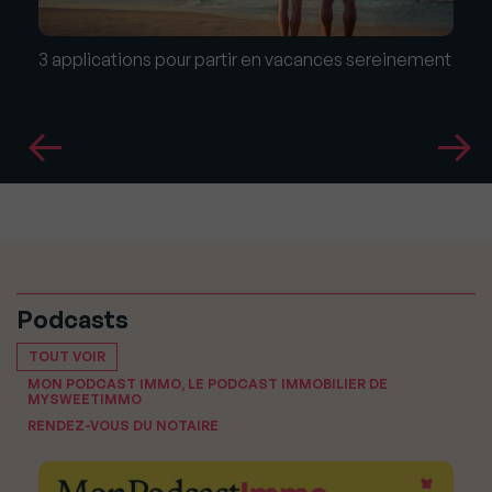
3 applications pour partir en vacances sereinement
Podcasts
TOUT VOIR
MON PODCAST IMMO, LE PODCAST IMMOBILIER DE
MYSWEETIMMO
RENDEZ-VOUS DU NOTAIRE