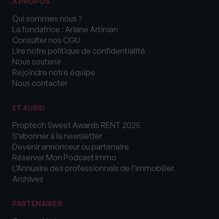
A PROPOS
Qui sommes nous ?
La fondatrice : Ariane Artinian
Consulter nos CGU
Lire notre politique de confidentialité
Nous soutenir
Rejoindre notre équipe
Nous contacter
ET AUSSI
Proptech Sweet Awards RENT 2025
S’abonner à la newsletter
Devenir annonceur ou partenaire
Réserver Mon Podcast Immo
L’Annuaire des professionnels de l’immobilier
Archives
PARTENAIRES