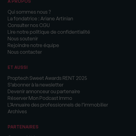
A PROPOS
Qui sommes nous ?
La fondatrice : Ariane Artinian
Consulter nos CGU
Lire notre politique de confidentialité
Nous soutenir
Rejoindre notre équipe
Nous contacter
ET AUSSI
Proptech Sweet Awards RENT 2025
S’abonner à la newsletter
Devenir annonceur ou partenaire
Réserver Mon Podcast Immo
L’Annuaire des professionnels de l’immobilier
Archives
PARTENAIRES