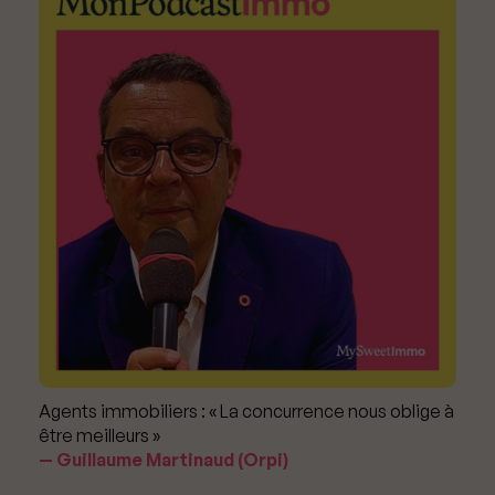
Agents immobiliers : « La concurrence nous oblige à
être meilleurs »
Guillaume Martinaud (Orpi)