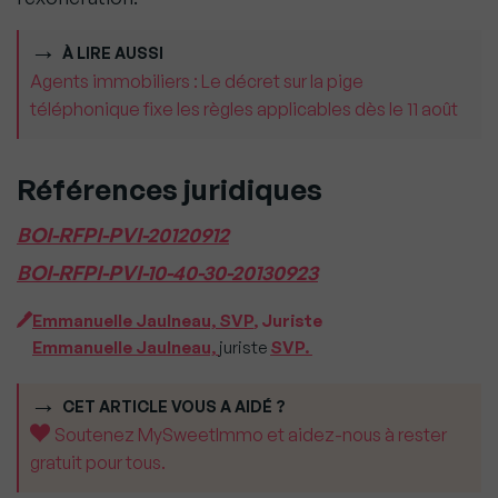
À LIRE AUSSI
Agents immobiliers : Le décret sur la pige
téléphonique fixe les règles applicables dès le 11 août
Références juridiques
BOI-RFPI-PVI-20120912
BOI-RFPI-PVI-10-40-30-20130923
Emmanuelle Jaulneau, SVP
, Juriste
Emmanuelle Jaulneau,
juriste
SVP.
CET ARTICLE VOUS A AIDÉ ?
Soutenez MySweetImmo et aidez-nous à rester
gratuit pour tous.