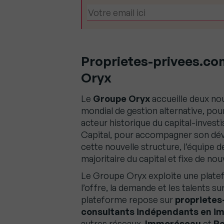
Proprietes-privees.c
Oryx
Le
Groupe Oryx
accueille deux no
mondial de gestion alternative, pou
acteur historique du capital-invest
Capital, pour accompagner son déve
cette nouvelle structure, l’équipe 
majoritaire du capital et fixe de no
Le Groupe Oryx exploite une plat
l’offre, la demande et les talents s
plateforme repose sur
proprietes
consultants indépendants en im
autres réseaux,
Immoréseau
et
R