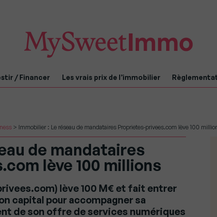
stir / Financer
Les vrais prix de l’immobilier
Règlementa
iness
>
Immobilier : Le réseau de mandataires Proprietes-privees.com lève 100 millio
seau de mandataires
.com lève 100 millions
ivees.com) lève 100 M€ et fait entrer
 son capital pour accompagner sa
nt de son offre de services numériques