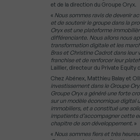
et de la direction du Groupe Oryx.
«
Nous sommes ravis de devenir ac
et de soutenir le groupe dans la 
Oryx est une plateforme immobilièr
différenciante. Nous allons nous ap
transformation digitale et les mar
Bras et Christine Cadrot dans leur 
franchise et de renforcer leur pla
Laillier, directeur du Private Equity
Chez Abénex, Matthieu Balay et Oli
investissement dans le Groupe Oryx
Groupe Oryx a généré une forte cro
sur un modèle économique digital u
immobiliers, et a constitué une so
impatients d’accompagner cette ent
chapitre de son développement
. »
«
Nous sommes fiers et très heureu