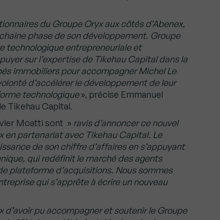
tionnaires du Groupe Oryx aux côtés d’Abenex,
prochaine phase de son développement. Groupe
e technologique entrepreneuriale et
puyer sur l’expertise de Tikehau Capital dans la
chés immobiliers pour accompagner Michel Le
volonté d’accélérer le développement de leur
teforme technologique
», précise Emmanuel
 de Tikehau Capital.
vier Moatti sont »
ravis d’annoncer ce nouvel
 en partenariat avec Tikehau Capital. Le
issance de son chiffre d’affaires en s’appuyant
nique, qui redéfinit le marché des agents
lide plateforme d’acquisitions. Nous sommes
reprise qui s’apprête à écrire un nouveau
x d’avoir pu accompagner et soutenir le Groupe