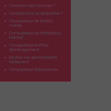
Combien vaut mon bien ?
Combien puis-je emprunter ?
Comparateur de forfaits
mobile
Comparateur de forfaits box
Internet
Comparateur d’offres
déménagement
Résiliez vos abonnements
facilement
Comparateur d’assurances