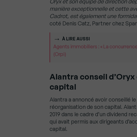
Oryx et son équipe de direction dep
manière exceptionnelle et cette ave
Cadrot, est également une formid
coté Denis Catz, Partner chez Sparr
À LIRE AUSSI
Agents immobiliers : « La concurrence
(Orpi)
Alantra conseil d’Oryx
capital
Alantra a annoncé avoir conseillé le
réorganisation de son capital. Alant
2019 dans le cadre d’un dividend re
qui avait permis aux dirigeants d’ac
capital.