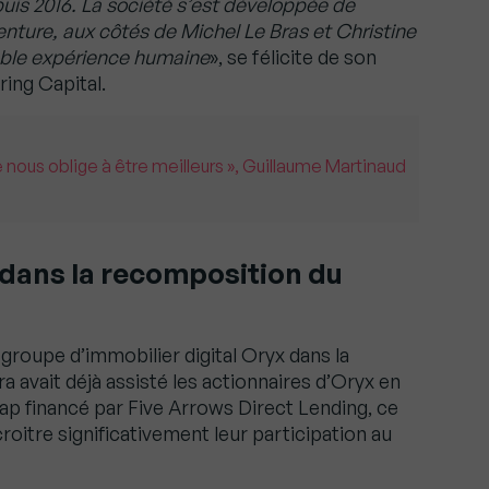
uis 2016. La société s’est développée de
nture, aux côtés de Michel Le Bras et Christine
able expérience humaine
», se félicite de son
ing Capital.
 nous oblige à être meilleurs », Guillaume Martinaud
 dans la recomposition du
 groupe d’immobilier digital Oryx dans la
ra avait déjà assisté les actionnaires d’Oryx en
cap financé par Five Arrows Direct Lending, ce
croitre significativement leur participation au