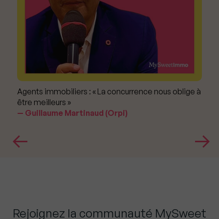
Agents immobiliers : « La concurrence nous oblige à
être meilleurs »
Guillaume Martinaud (Orpi)
Rejoignez la communauté MySweet