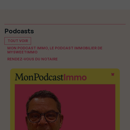
Podcasts
TOUT VOIR
MON PODCAST IMMO, LE PODCAST IMMOBILIER DE
MYSWEETIMMO
RENDEZ-VOUS DU NOTAIRE