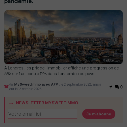
pandémie.
© adobestock
A Londres, les prix de l'immobilier affiche une progression de
6% sur 1 an contre 11% dans l'ensemble du pays.
Par
MySweetImmo avec AFP
, le 2 septembre 2022, mis à
0
jour le 16 octobre 2025
NEWSLETTER MYSWEETIMMO