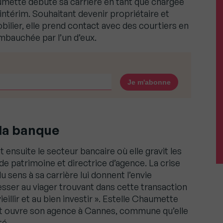
mette débute sa carrière en tant que chargée
ntérim. Souhaitant devenir propriétaire et
bilier, elle prend contact avec des courtiers en
embauchée par l’un d’eux.
 la banque
t ensuite le secteur bancaire où elle gravit les
de patrimoine et directrice d’agence. La crise
u sens à sa carrière lui donnent l’envie
resser au viager trouvant dans cette transaction
eillir et au bien investir ». Estelle Chaumette
t ouvre son agence à Cannes, commune qu’elle
té.