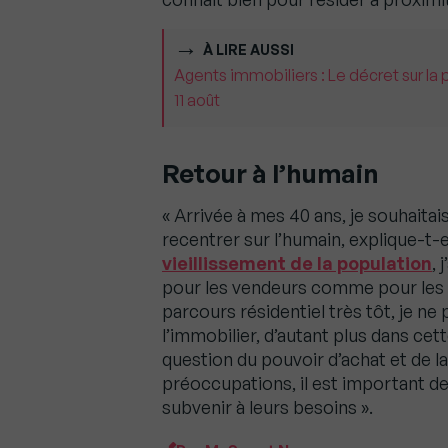
À LIRE AUSSI
Agents immobiliers : Le décret sur la 
11 août
Retour à l’humain
« Arrivée à mes 40 ans, je souhaita
recentrer sur l’humain, explique-t-e
vieillissement de la population
, 
pour les vendeurs comme pour l
parcours résidentiel très tôt, je ne
l’immobilier, d’autant plus dans cett
question du pouvoir d’achat et de l
préoccupations, il est important de
subvenir à leurs besoins ».