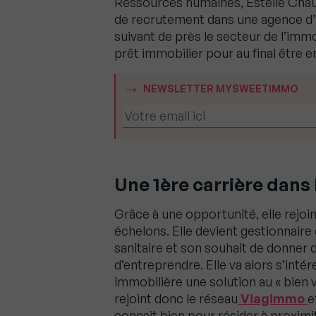
Ressources humaines, Estelle Chau
de recrutement dans une agence d’i
suivant de près le secteur de l’immo
prêt immobilier pour au final être 
NEWSLETTER MYSWEETIMMO
Une 1ère carrière dans
Grâce à une opportunité, elle rejoin
échelons. Elle devient gestionnaire 
sanitaire et son souhait de donner d
d’entreprendre. Elle va alors s’inté
immobilière une solution au « bien vi
rejoint donc le réseau
Viagimmo
e
connait bien pour résider à proximi