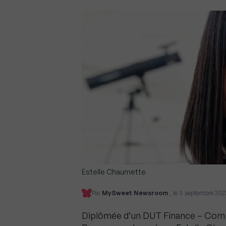
Estelle Chaumette
Par
MySweet Newsroom
, le 3 septembre 202
Diplômée d’un DUT Finance – Compt