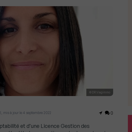
© DR.Viagimmo
2, mis à jour le 4 septembre 2022
0
abilité et d’une Licence Gestion des