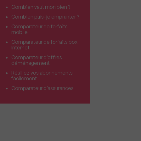
Combien vaut mon bien ?
Combien puis-je emprunter ?
Comparateur de forfaits
mobile
Comparateur de forfaits box
Internet
Comparateur d’offres
déménagement
Résiliez vos abonnements
facilement
Comparateur d’assurances