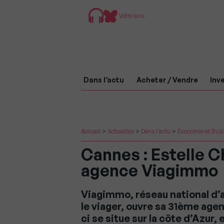
Votre avis
Dans l’actu
Acheter / Vendre
Inve
Accueil
>
Actualités
>
Dans l'actu
>
Économie et Bus
Cannes : Estelle 
agence Viagimmo
Viagimmo, réseau national d’
le viager, ouvre sa 31ème age
ci se situe sur la côte d’Azur