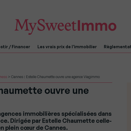
stir / Financer
Les vrais prix de l’immobilier
Règlementa
iness
>
Cannes : Estelle Chaumette ouvre une agence Viagimmo
Chaumette ouvre une
agences immobilières spécialisées dans
nce. Dirigée par Estelle Chaumette celle-
, en plein cœur de Cannes.