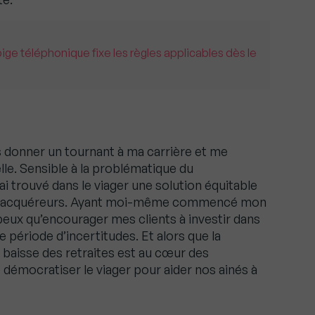
pige téléphonique fixe les règles applicables dès le
is donner un tournant à ma carrière et me
lle. Sensible à la problématique du
j’ai trouvé dans le viager une solution équitable
es acquéreurs. Ayant moi-même commencé mon
 peux qu’encourager mes clients à investir dans
e période d’incertitudes. Et alors que la
a baisse des retraites est au cœur des
 démocratiser le viager pour aider nos ainés à