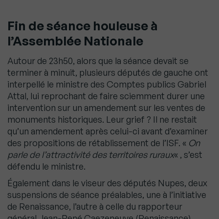
Fin de séance houleuse à
l’Assemblée Nationale
Autour de 23h50, alors que la séance devait se
terminer à minuit, plusieurs députés de gauche ont
interpellé le ministre des Comptes publics Gabriel
Attal, lui reprochant de faire sciemment durer une
intervention sur un amendement sur les ventes de
monuments historiques. Leur grief ? Il ne restait
qu’un amendement après celui-ci avant d’examiner
des propositions de rétablissement de l’ISF. «
On
parle de l’attractivité des territoires ruraux
« , s’est
défendu le ministre.
Également dans le viseur des députés Nupes, deux
suspensions de séance préalables, une à l’initiative
de Renaissance, l’autre à celle du rapporteur
général Jean-René Caezeneuve (Renaissance).