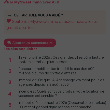
Par
MySweetImmo avec AFP
CET ARTICLE VOUS A AIDÉ ?
Soutenez MySweetImmo et aidez-nous à rester
gratuit pour tous.
Ajouter un commentaire
Les plus populaires
Taxe foncière 2026 : Ces grandes villes où la facture
1
restera parmi les plus lourdes
Réseau immobilier : iad franchit le cap des 600
2
millions d'euros de chiffre d'affaires
Immobilier : Ce que l’AI Act change vraiment pour les
3
agences depuis le 2 août 2026
Incendies : Quels sont vos droits si votre location de
4
vacances est annulée ?
Immobilier 1er semestre 2026 (Observatoire Interkab)
5
: Climat et géopolitique redessinent marché