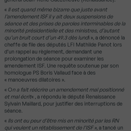
«
Il est quand même bizarre que juste avant
l’amendement ISF il y ait deux suspensions de
séance et des prises de paroles interminables de la
minorité présidentielle et des ministres, d’autant
qu’un bruit court d’un 49.3 dès lund
i », a dénoncé la
cheffe de file des députés LFI Mathilde Panot lors
d’un rappel au règlement, demandant une
prolongation de séance pour examiner les
amendement ISF. Une requête soutenue par son
homologue PS Boris Vallaud face à des
« manoeuvres dilatoires ».
« O
n a fait réécrire un amendement mal positionné
et mal écrit
« , a répondu le député Renaissance
Sylvain Maillard, pour justifier des interruptions de
séance.
«
Ils ont eu peur d’être mis en minorité par les RN
qui veulent un rétablissement de l’ISF »
, a tancé un