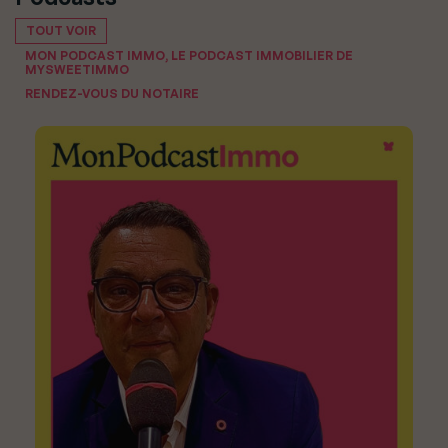
TOUT VOIR
MON PODCAST IMMO, LE PODCAST IMMOBILIER DE
MYSWEETIMMO
RENDEZ-VOUS DU NOTAIRE