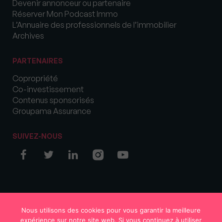
Devenir annonceur ou partenaire
Réserver Mon Podcast Immo
L’Annuaire des professionnels de l’immobilier
Archives
PARTENAIRES
Copropriété
Co-investissement
Contenus sponsorisés
Groupama Assurance
SUIVEZ-NOUS
© COPYRIGHT 2026 MySweetImmo
Nous utilisons des cookies pour vous garantir la meilleure
expérience sur notre site web. Si vous continuez à utiliser