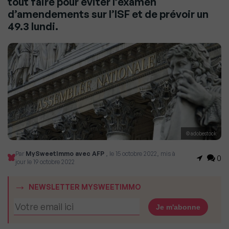
tout faire pour éviter l’examen
d’amendements sur l’ISF et de prévoir un
49.3 lundi.
© adobestock
Par
MySweetImmo avec AFP
, le 15 octobre 2022, mis à
0
jour le 19 octobre 2022
NEWSLETTER MYSWEETIMMO