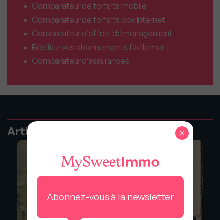
Comparateur de forfaits mobile
Comparateur de forfaits box Internet
Comparateur d’offres déménagement
Résiliez vos abonnements facilement
Comparateur d’assurances
Articles recommandés
×
Abonnez-vous à la newsletter