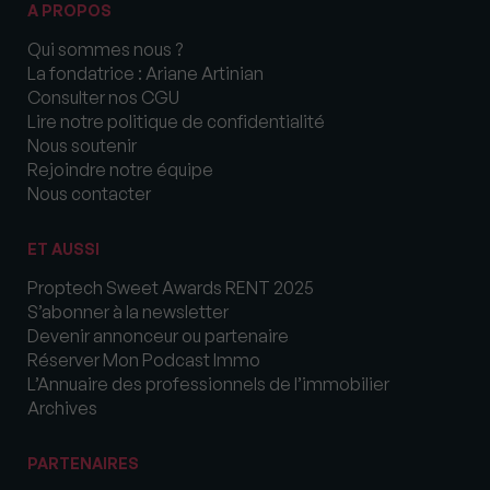
A PROPOS
Qui sommes nous ?
La fondatrice : Ariane Artinian
Consulter nos CGU
Lire notre politique de confidentialité
Nous soutenir
Rejoindre notre équipe
Nous contacter
ET AUSSI
Proptech Sweet Awards RENT 2025
S’abonner à la newsletter
Devenir annonceur ou partenaire
Réserver Mon Podcast Immo
L’Annuaire des professionnels de l’immobilier
Archives
PARTENAIRES