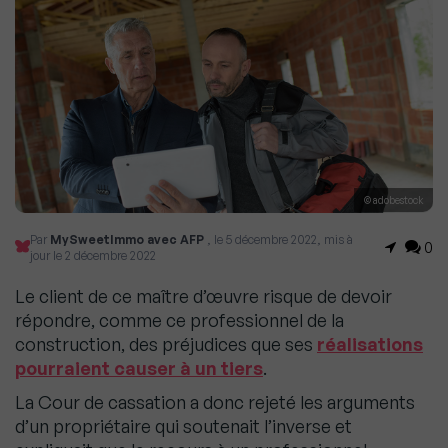
© adobestock
Par
MySweetImmo avec AFP
, le 5 décembre 2022, mis à
0
jour le 2 décembre 2022
Le client de ce maître d’œuvre risque de devoir
répondre, comme ce professionnel de la
construction, des préjudices que ses
réalisations
pourraient causer à un tiers
.
La Cour de cassation a donc rejeté les arguments
d’un propriétaire qui soutenait l’inverse et