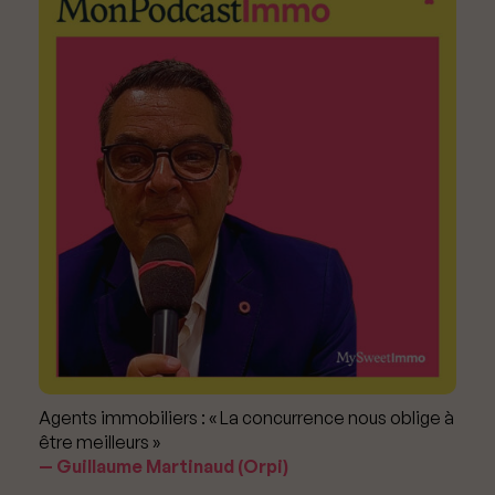
Agents immobiliers : « La concurrence nous oblige à
être meilleurs »
Guillaume Martinaud (Orpi)