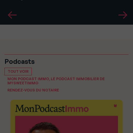
Podcasts
TOUT VOIR
MON PODCAST IMMO, LE PODCAST IMMOBILIER DE
MYSWEETIMMO
RENDEZ-VOUS DU NOTAIRE