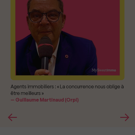
Agents immobiliers : « La concurrence nous oblige à
être meilleurs »
Guillaume Martinaud (Orpi)