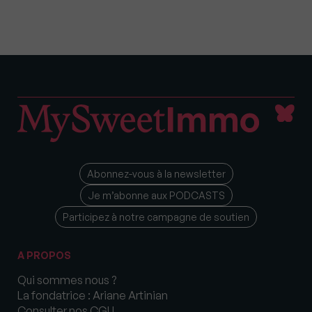
Abonnez-vous à la newsletter
Je m’abonne aux PODCASTS
Participez à notre campagne de soutien
A PROPOS
Qui sommes nous ?
La fondatrice : Ariane Artinian
Consulter nos CGU