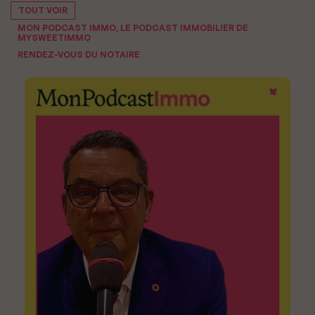
TOUT VOIR
MON PODCAST IMMO, LE PODCAST IMMOBILIER DE
MYSWEETIMMO
RENDEZ-VOUS DU NOTAIRE