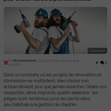
© adobestock
Par
MySweetImmo
, le 27 juin 2025, mis à jour le 26
0
juin 2025
Dans un contexte où les projets de rénovation et
d’extension se multiplient, bien choisir son
artisan devient plus que jamais essentiel. Délais non
respectés, devis imprécis, qualité aléatoire : les
pièges sont nombreux pour les particuliers
peu habitués à la gestion de chantier.