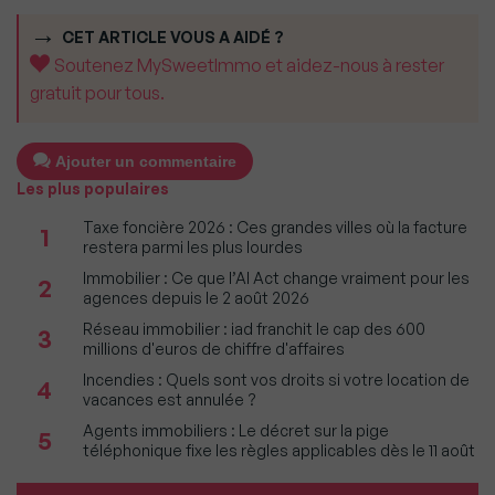
CET ARTICLE VOUS A AIDÉ ?
Soutenez MySweetImmo et aidez-nous à rester
gratuit pour tous.
Ajouter un commentaire
Les plus populaires
Taxe foncière 2026 : Ces grandes villes où la facture
1
restera parmi les plus lourdes
Immobilier : Ce que l’AI Act change vraiment pour les
2
agences depuis le 2 août 2026
Réseau immobilier : iad franchit le cap des 600
3
millions d'euros de chiffre d'affaires
Incendies : Quels sont vos droits si votre location de
4
vacances est annulée ?
Agents immobiliers : Le décret sur la pige
5
téléphonique fixe les règles applicables dès le 11 août