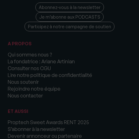
Abonnez-vous à la newsletter
Je m’abonne aux PODCASTS
Participez à notre campagne de soutien
A PROPOS
Qui sommes nous ?
La fondatrice : Ariane Artinian
Consulter nos CGU
Lire notre politique de confidentialité
Nous soutenir
Rejoindre notre équipe
Nous contacter
ET AUSSI
Proptech Sweet Awards RENT 2025
S’abonner à la newsletter
Devenir annonceur ou partenaire