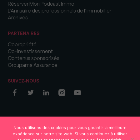
Réserver Mon Podcast Immo
L’Annuaire des professionnels de l’immobilier
Archives
PARTENAIRES
Copropriété
Co-investissement
Contenus sponsorisés
Groupama Assurance
SUIVEZ-NOUS
© COPYRIGHT 2026 MySweetImmo
Nous utilisons des cookies pour vous garantir la meilleure
expérience sur notre site web. Si vous continuez à utiliser