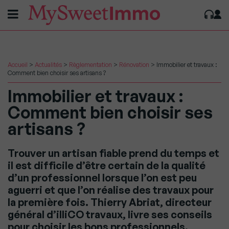
Accueil
>
Actualités
>
Règlementation
>
Rénovation
>
Immobilier et travaux :
Comment bien choisir ses artisans ?
Immobilier et travaux :
Comment bien choisir ses
artisans ?
Trouver un artisan fiable prend du temps et
il est difficile d’être certain de la qualité
d’un professionnel lorsque l’on est peu
aguerri et que l’on réalise des travaux pour
la première fois. Thierry Abriat, directeur
général d’illiCO travaux, livre ses conseils
pour choisir les bons professionnels.