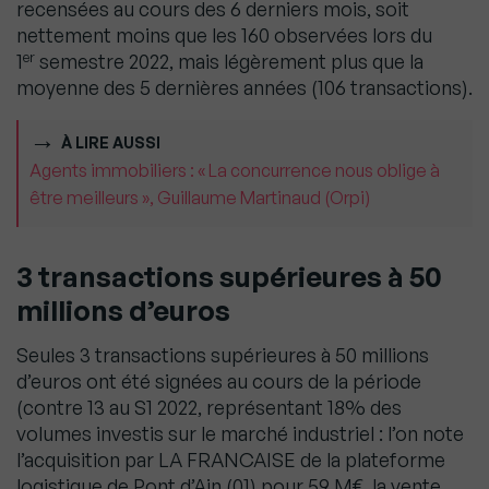
recensées au cours des 6 derniers mois, soit
nettement moins que les 160 observées lors du
er
1
semestre 2022, mais légèrement plus que la
moyenne des 5 dernières années (106 transactions).
À LIRE AUSSI
Agents immobiliers : « La concurrence nous oblige à
être meilleurs », Guillaume Martinaud (Orpi)
3 transactions supérieures à 50
millions d’euros
Seules 3 transactions supérieures à 50 millions
d’euros ont été signées au cours de la période
(contre 13 au S1 2022, représentant 18% des
volumes investis sur le marché industriel : l’on note
l’acquisition par LA FRANCAISE de la plateforme
logistique de Pont d’Ain (01) pour 59 M€, la vente