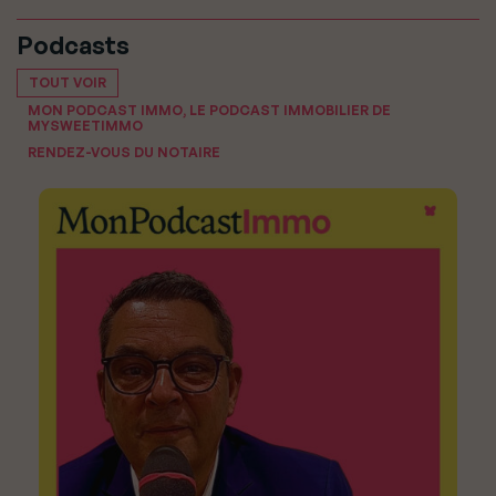
Podcasts
TOUT VOIR
MON PODCAST IMMO, LE PODCAST IMMOBILIER DE
MYSWEETIMMO
RENDEZ-VOUS DU NOTAIRE