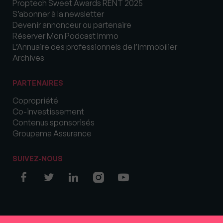
Proptech Sweet Awards RENT 2025
S’abonner à la newsletter
Devenir annonceur ou partenaire
Réserver Mon Podcast Immo
L’Annuaire des professionnels de l’immobilier
Archives
PARTENAIRES
Copropriété
Co-investissement
Contenus sponsorisés
Groupama Assurance
SUIVEZ-NOUS
© COPYRIGHT 2026 MySweetImmo