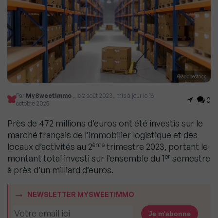
© adobestock
Par
MySweetImmo
, le 2 août 2023, mis à jour le 16
0
octobre 2025
Près de 472 millions d’euros ont été investis sur le
marché français de l’immobilier logistique et des
ème
locaux d’activités au 2
trimestre 2023, portant le
er
montant total investi sur l’ensemble du 1
semestre
à près d’un milliard d’euros.
NEWSLETTER MYSWEETIMMO