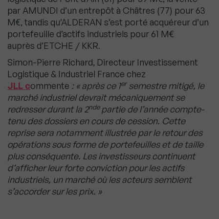
par AMUNDI d’un entrepôt à Châtres (77) pour 63
M€, tandis qu’ALDERAN s’est porté acquéreur d’un
portefeuille d’actifs industriels pour 61 M€
auprès d’ETCHE / KKR.
Simon-Pierre Richard, Directeur Investissement
Logistique & Industriel France chez
er
JLL c
ommente
: « après ce 1
semestre mitigé, le
marché industriel devrait mécaniquement se
nde
redresser durant la 2
partie de l’année compte-
tenu des dossiers en cours de cession. Cette
reprise sera notamment illustrée par le retour des
opérations sous forme de portefeuilles et de taille
plus conséquente. Les investisseurs continuent
d’afficher leur forte conviction pour les actifs
industriels, un marché où les acteurs semblent
s’accorder sur les prix. »