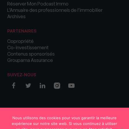
Réserver Mon Podcast Immo
L’Annuaire des professionnels de l’immobilier
Archives
PARTENAIRES
Copropriété
Co-investissement
Contenus sponsorisés
Groupama Assurance
SUIVEZ-NOUS
© COPYRIGHT 2026 MySweetImmo
Nous utilisons des cookies pour vous garantir la meilleure
expérience sur notre site web. Si vous continuez à utiliser