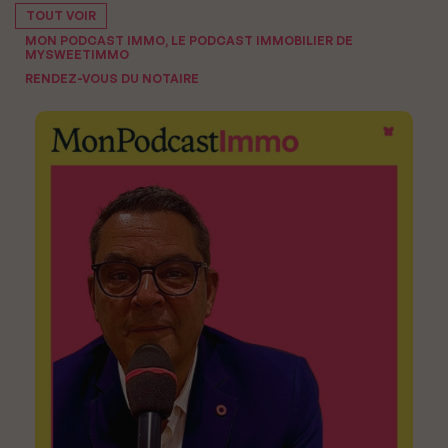
TOUT VOIR
MON PODCAST IMMO, LE PODCAST IMMOBILIER DE
MYSWEETIMMO
RENDEZ-VOUS DU NOTAIRE