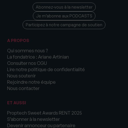
Abonnez-vous à la newsletter
Je m’abonne aux PODCASTS
Participez à notre campagne de soutien
A PROPOS
Qui sommes nous ?
La fondatrice : Ariane Artinian
Consulter nos CGU
Lire notre politique de confidentialité
Nous soutenir
Rejoindre notre équipe
Nous contacter
ET AUSSI
Proptech Sweet Awards RENT 2025
S’abonner à la newsletter
Devenir annonceur ou partenaire