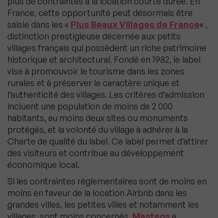
plus de contraintes à la location courte durée. En
France, cette opportunité peut désormais être
saisie dans les «
Plus Beaux Villages de France
« ,
distinction prestigieuse décernée aux petits
villages français qui possèdent un riche patrimoine
historique et architectural. Fondé en 1982, le label
vise à promouvoir le tourisme dans les zones
rurales et à préserver le caractère unique et
l’authenticité des villages. Les critères d’admission
incluent une population de moins de 2 000
habitants, au moins deux sites ou monuments
protégés, et la volonté du village à adhérer à la
Charte de qualité du label. Ce label permet d’attirer
des visiteurs et contribue au développement
économique local.
Si les contraintes réglementaires sont de moins en
moins en faveur de la location Airbnb dans les
grandes villes, les petites villes et notamment les
villages, sont moins concernés.
Masteos
a