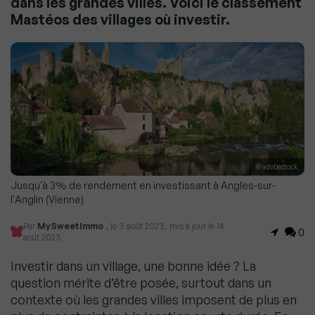
dans les grandes villes. Voici le classement
Mastéos des villages où investir.
© adobestock
Jusqu'à 3% de rendement en investissant à Angles-sur-
l'Anglin (Vienne)
Par
MySweetImmo
, le 3 août 2023, mis à jour le 14
0
août 2023
Investir dans un village, une bonne idée ? La
question mérite d’être posée, surtout dans un
contexte où les grandes villes imposent de plus en