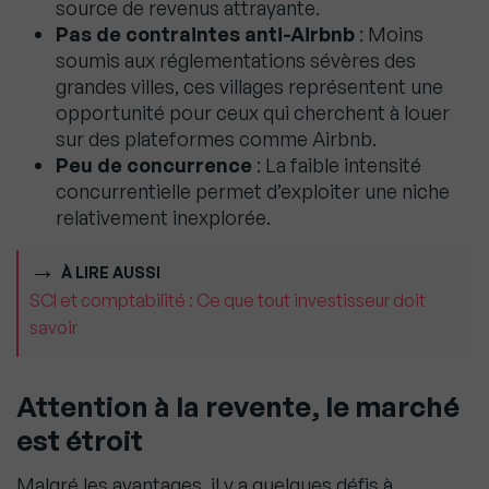
source de revenus attrayante.
Pas de contraintes anti-Airbnb
: Moins
soumis aux réglementations sévères des
grandes villes, ces villages représentent une
opportunité pour ceux qui cherchent à louer
sur des plateformes comme Airbnb.
Peu de concurrence
: La faible intensité
concurrentielle permet d’exploiter une niche
relativement inexplorée.
À LIRE AUSSI
SCI et comptabilité : Ce que tout investisseur doit
savoir
Attention à la revente, le marché
est étroit
Malgré les avantages, il y a quelques défis à