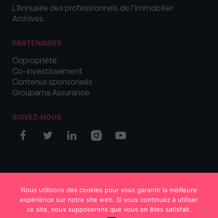
L’Annuaire des professionnels de l’immobilier
Archives
PARTENAIRES
Copropriété
Co-investissement
Contenus sponsorisés
Groupama Assurance
SUIVEZ-NOUS
© COPYRIGHT 2026 MySweetImmo
Nous utilisons des cookies pour vous garantir la meilleure
expérience sur notre site web. Si vous continuez à utiliser
ce site, nous supposerons que vous en êtes satisfait.