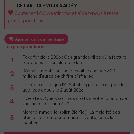
CET ARTICLE VOUS A AIDÉ ?
Soutenez MySweetImmo et aidez-nous à rester
gratuit pour tous.
Ajouter un commentaire
Les plus populaires
Taxe foncière 2026 : Ces grandes villes où la facture
1
restera parmi les plus lourdes
Réseau immobilier : iad franchit le cap des 600
2
millions d'euros de chiffre d'affaires
Immobilier : Ce que l’AI Act change vraiment pour les
3
agences depuis le 2 août 2026
Incendies : Quels sont vos droits si votre location de
4
vacances est annulée ?
Marché immobilier (bilan Bien'ici) : La majorité des
5
studios partent désormais à la vente, pas à la
location