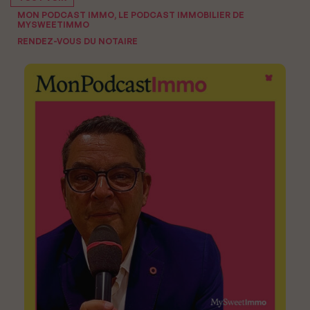
MON PODCAST IMMO, LE PODCAST IMMOBILIER DE
MYSWEETIMMO
RENDEZ-VOUS DU NOTAIRE