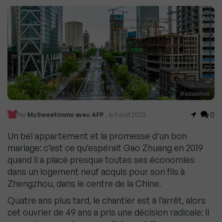
© adobestock
0
Par
MySweetImmo avec AFP
, le 5 août 2023
Un bel appartement et la promesse d’un bon
mariage: c’est ce qu’espérait Gao Zhuang en 2019
quand il a placé presque toutes ses économies
dans un logement neuf acquis pour son fils à
Zhengzhou, dans le centre de la Chine.
Quatre ans plus tard, le chantier est à l’arrêt, alors
cet ouvrier de 49 ans a pris une décision radicale: il