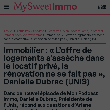
Accueil
>
Actualités
>
Services
>
Podcasts
>
Mon Podcast Immo, le podcast
immobilier de MySweetImmo
>
Immobilier : « L’offre de logements s’assèche
dans le locatif privé, la rénovation ne se fait pas », Danielle Dubrac (UNIS)
Immobilier : « L’offre de
logements s’assèche dans
le locatif privé, la
rénovation ne se fait pas »,
Danielle Dubrac (UNIS)
Dans ce nouvel épisode de Mon Podcast
Immo, Danielle Dubrac, Présidente de
l’Unis, répond aux questions d’Ariane