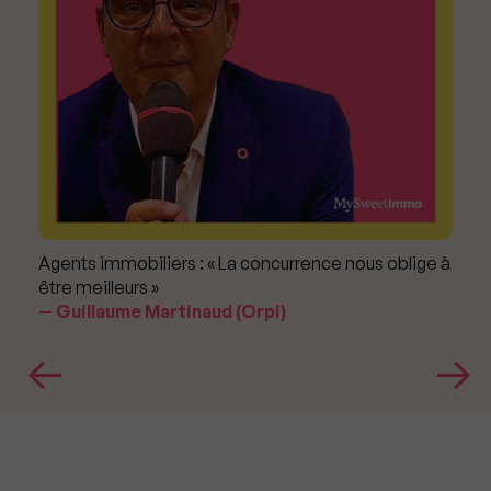
Agents immobiliers : « La concurrence nous oblige à
être meilleurs »
Guillaume Martinaud (Orpi)