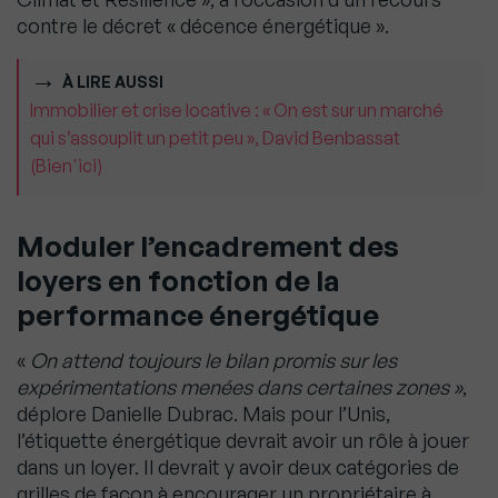
contre le décret « décence énergétique ».
À LIRE AUSSI
Immobilier et crise locative : « On est sur un marché
qui s’assouplit un petit peu », David Benbassat
(Bien'ici)
Moduler l’encadrement des
loyers en fonction de la
performance énergétique
«
On attend toujours le bilan promis sur les
expérimentations menées dans certaines zones »
,
déplore Danielle Dubrac. Mais pour l’Unis,
l’étiquette énergétique devrait avoir un rôle à jouer
dans un loyer. Il devrait y avoir deux catégories de
grilles de façon à encourager un propriétaire à