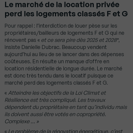
Le marché de la location privée
perd les logements classés F et G
Pour rappel : l’interdiction de louer pèse sur les
propriétaires/bailleurs de logements F et G qui ne
rénovent pas «
et ce sera pire dès 2025 et 2028″
,
insiste Danielle Dubrac. Beaucoup vendent
aujourd’hui au lieu de se lancer dans des dépenses
coûteuses. En résulte un manque d’offre en
location résidentielle de longue durée. Le marché
est donc très tendu dans le locatif puisque ce
marché perd des logements classés F et G.
«
Atteindre les objectifs de la Loi Climat et
Résilience est très compliqué
.
Les travaux
dépendent du propriétaire en tant qu’individu mais
ils doivent aussi être votés en copropriété.
Complexe … »
«
Le problème de la rénovation énergétique, c’est