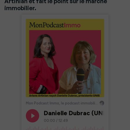
Artinian et fait le point sur le marché
immobilier.