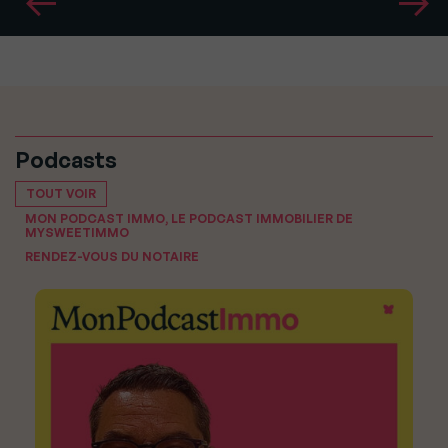
Podcasts
TOUT VOIR
MON PODCAST IMMO, LE PODCAST IMMOBILIER DE
MYSWEETIMMO
RENDEZ-VOUS DU NOTAIRE