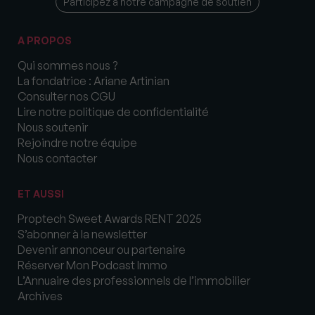
Participez à notre campagne de soutien
A PROPOS
Qui sommes nous ?
La fondatrice : Ariane Artinian
Consulter nos CGU
Lire notre politique de confidentialité
Nous soutenir
Rejoindre notre équipe
Nous contacter
ET AUSSI
Proptech Sweet Awards RENT 2025
S’abonner à la newsletter
Devenir annonceur ou partenaire
Réserver Mon Podcast Immo
L’Annuaire des professionnels de l’immobilier
Archives