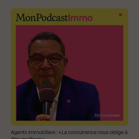
Agents immobiliers : « La concurrence nous oblige à