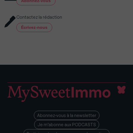
Abonnez-vous
Contactez la rédaction
Écrivez-nous
Abonnez-vous à la newsletter
Je m’abonne aux PODCASTS