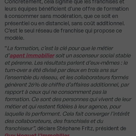
Concrètement, cela signifie que les franchisés et
leurs équipes bénéficient d’une offre de formation
à consommer sans modération, que ce soit en
présentiel ou en distanciel, sans coût additionnel.
C’est le seul réseau de franchise qui propose ce
modèle.
“
La formation, c’est la clé pour que le métier
d’
agent immobilier
soit un ascenseur social stable
et pérenne. Les résultats parlent d’eux-mêmes : le
turn-over a été divisé par deux en trois ans sur
l’ensemble du réseau, et les collaborateurs formés
génèrent 26% de chiffre d’affaires additionnel, par
rapport à ceux qui ne consomment pas la
formation. Ce sont des personnes qui vivent de leur
métier et qui restent fidèles à leur agence, pour
laquelle ils performent. Cela fait converger l’intérêt
des collaborateurs, des franchisés et du
franchiseur”,
déclare Stéphane Fritz, président de
Guy Hoquet l’Immobilier
.