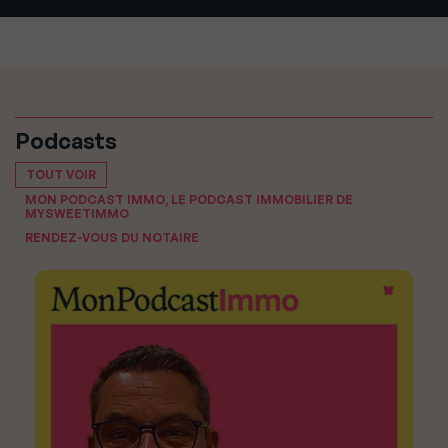
Podcasts
TOUT VOIR
MON PODCAST IMMO, LE PODCAST IMMOBILIER DE
MYSWEETIMMO
RENDEZ-VOUS DU NOTAIRE