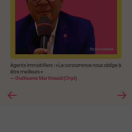
Agents immobiliers : « La concurrence nous oblige à
être meilleurs »
Guillaume Martinaud (Orpi)