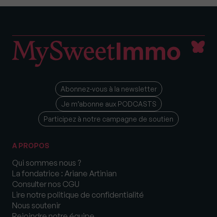
Abonnez-vous à la newsletter
Je m’abonne aux PODCASTS
Participez à notre campagne de soutien
A PROPOS
Qui sommes nous ?
La fondatrice : Ariane Artinian
Consulter nos CGU
Lire notre politique de confidentialité
Nous soutenir
Rejoindre notre équipe