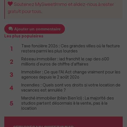
Soutenez MySweetImmo et aidez-nous à rester
gratuit pour tous.
Ajouter un commentaire
Les plus populaires
Taxe foncière 2026 : Ces grandes villes où la facture
1
restera parmi les plus lourdes
Réseau immobilier : iad franchit le cap des 600
2
millions d'euros de chiffre d'affaires
Immobilier : Ce que l’AI Act change vraiment pour les
3
agences depuis le 2 août 2026
Incendies : Quels sont vos droits si votre location de
4
vacances est annulée ?
Marché immobilier (bilan Bien'ici) : La majorité des
5
studios partent désormais à la vente, pas à la
location