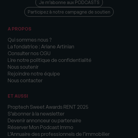
Je m’abonne aux PODCASTS
Participez à notre campagne de soutien
A PROPOS
Qui sommes nous ?
La fondatrice : Ariane Artinian
Consulter nos CGU
Lire notre politique de confidentialité
Nous soutenir
Rejoindre notre équipe
Nous contacter
ET AUSSI
Proptech Sweet Awards RENT 2025
S’abonner à la newsletter
Devenir annonceur ou partenaire
Réserver Mon Podcast Immo
L’Annuaire des professionnels de l’immobilier