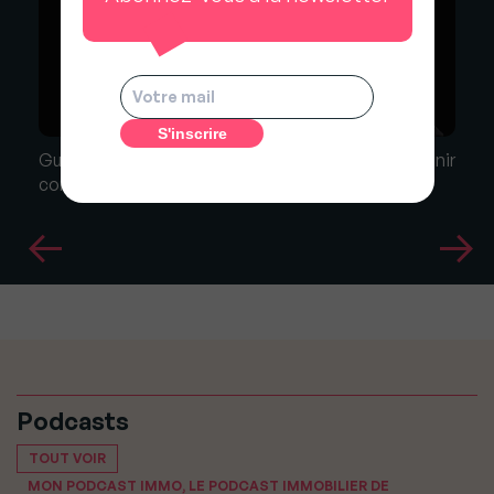
Guy Hoquet l'Immobilier lance son CFA pour devenir
conseiller immobilier en alternance
Podcasts
TOUT VOIR
MON PODCAST IMMO, LE PODCAST IMMOBILIER DE