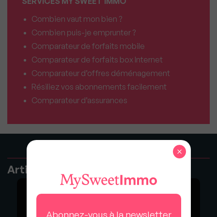
SERVICES MY SWEET'IMMO
Combien vaut mon bien ?
Combien puis-je emprunter ?
Comparateur de forfaits mobile
Comparateur de forfaits box Internet
Comparateur d’offres déménagement
Résiliez vos abonnements facilement
Comparateur d’assurances
×
Articles recommandés
Abonnez-vous à la newsletter