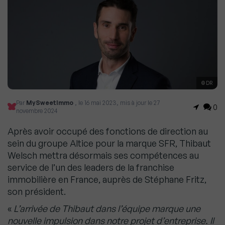
© DR
Par
MySweetImmo
, le 16 mai 2023, mis à jour le 27
0
novembre 2024
Après avoir occupé des fonctions de direction au
sein du groupe Altice pour la marque SFR, Thibaut
Welsch mettra désormais ses compétences au
service de l’un des leaders de la franchise
immobilière en France, auprès de Stéphane Fritz,
son président.
«
L’arrivée de Thibaut dans l’équipe marque une
nouvelle impulsion dans notre projet d’entreprise. Il