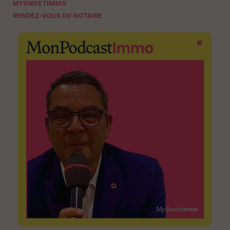
MYSWEETIMMO
RENDEZ-VOUS DU NOTAIRE